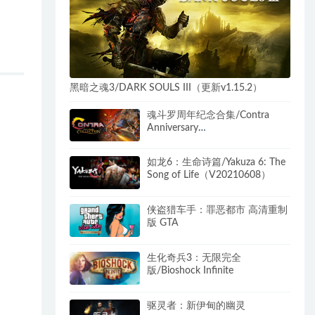
黑暗之魂3/DARK SOULS III（更新v1.15.2）
魂斗罗周年纪念合集/Contra
Anniversary
Collection（v1.1.0）
如龙6：生命诗篇/Yakuza 6: The
Song of Life（V20210608）
侠盗猎车手：罪恶都市 高清重制
版 GTA
生化奇兵3：无限完全
版/Bioshock Infinite
驱灵者：新伊甸的幽灵