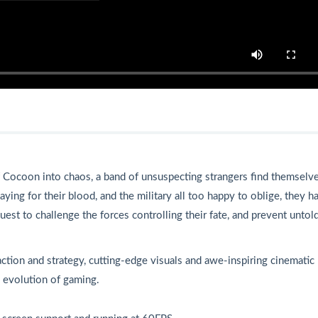
of Cocoon into chaos, a band of unsuspecting strangers find themselv
ing for their blood, and the military all too happy to oblige, they h
uest to challenge the forces controlling their fate, and prevent untol
action and strategy, cutting-edge visuals and awe-inspiring cinematic
 evolution of gaming.