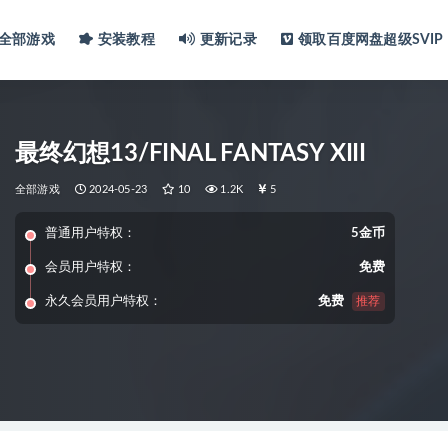
全部游戏
安装教程
更新记录
领取百度网盘超级SVIP
最终幻想13/FINAL FANTASY XIII
全部游戏
2024-05-23
10
1.2K
5
普通用户特权：
5金币
会员用户特权：
免费
永久会员用户特权：
免费
推荐