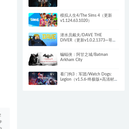
模拟人生4/The Sims 4（更新
v1.124.63.1020）
潜水员戴夫/DAVE THE
DIVER（更新v1.0.2.1373—哥斯
拉DLC）
蝙蝠侠：阿甘之城/Batman
Arkham City
看门狗3：军团/Watch Dogs:
Legion（v1.5.6-终极版+高清材质
包）
使
学
自