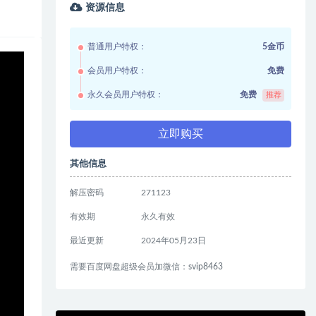
资源信息
普通用户特权：
5金币
会员用户特权：
免费
永久会员用户特权：
免费
推荐
立即购买
其他信息
解压密码
271123
有效期
永久有效
最近更新
2024年05月23日
需要百度网盘超级会员加微信：svip8463