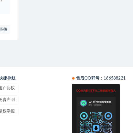
链接
快捷导航
售后QQ群号：166588221
用户协议
免责声明
侵权举报