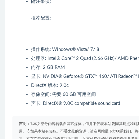
附注事项:
推荐配置:
操作系统: Windows® Vista/ 7/ 8
处理器: Intel® Core™ 2 Quad (2.66 GHz)/ AMD Pheno
内存: 2 GB RAM
显卡: NVIDIA® Geforce® GTX™ 460/ ATI Radeon™
DirectX 版本: 9.0c
存储空间: 需要 60 GB 可用空间
声卡: DirectX® 9.0C compatible sound card
声明：
1.本文部分内容转载自其它媒体，但并不代表本站赞同其观点和对
用。 3.如果本站有侵犯、不妥之处的资源，请在网站最下方联系我们。将
习，不存在任何商业目的与商业用途。 5.本站提供的所有资源仅供参考