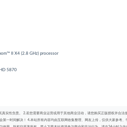
m™ II X4 (2.8 GHz) processor
 HD 5870
其真实性负责。 2.若您需要商业运营或用于其他商业活动，请您购买正版授权并合法
会第一时间解决！ 4.本站所有内容均由互联网收集整理、网友上传，仅供大家参考、
学习使用，版权归原著所有，禁止下载本站资源参与商业和非法行为，请在24小时之内