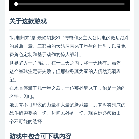
关于这款游戏
“闪电归来”是“最终幻想XIII”传奇和女主人公闪电的最后战斗
的最后一章。三部曲的大结局带来了重生的世界，以及免
费角色定制和基于动作的惊人战斗。
世界陷入一片混乱，在十三天之内，将一无所有。虽然
这个星球注定要失败，但那些称其为家的人仍然充满希
望。
在水晶停滞了几十年之后，一位英雄醒来了，他是一她的
名字：闪电。
她拥有不可思议的力量和大量的新武器，拥有即将到来的
战斗所需要的一切。时间以外的一切。现在她必须做出一
个不可能的选择…
游戏中包含可下载内容