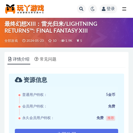
登录
全部
最终幻想XIII：雷光归来/LIGHTNING
RETURNS™: FINAL FANTASY XIII
全部游戏
2024-05-23
10
1.9K
5
详情介绍
常见问题
资源信息
普通用户特权：
5金币
会员用户特权：
免费
永久会员用户特权：
免费
推荐