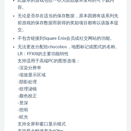
此版本的游戏包括一些为原始版本发布的可下载内
容。
无论是否存在适当的保存数据，原本因拥有该系列先
前游戏的保存数据而获得的奖励项目都将以该版本提
交。
不包含链接到Square Enix会员或社交网站的功能。
无法更改分配给chocobos，地图标记或图式的名称。
LR：FFXIII的主要功能特性
支持适用于高端PC的图形选项：
-渲染分辨率
-缩放显示区域
-阴影处理
-纹理滤镜
-颜色校正
-景深
-照明
-眩光
支持全屏和窗口显示模式