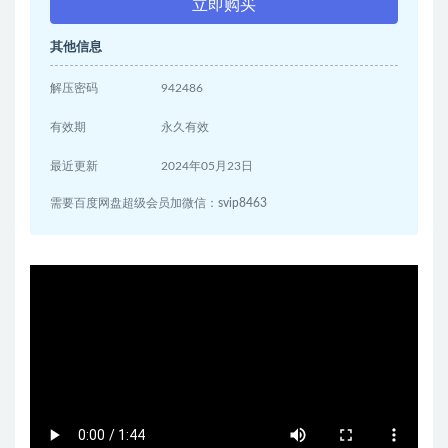
立即购买
其他信息
解压密码
942486
有效期
永久有效
最近更新
2024年05月23日
需要百度网盘超级会员加微信：svip8463