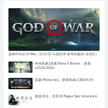
战神4/God of War（V1.0.13-斗战狂神-奎爷的裁决+全DLC）
科纳风暴2迷雾/Kona II Brume （更新
v23.02.2024）
富豪/Plutocracy（更新Build.13824119）
瘟疫传说：无罪/A Plague Tale: Innocence