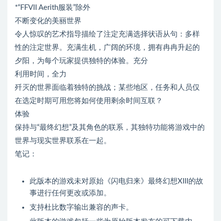
*“FFVII Aerith服装”除外
不断变化的美丽世界
令人惊叹的艺术指导描绘了注定充满选择状语从句：多样
性的注定世界。充满生机，广阔的环境，拥有冉冉升起的
夕阳，为每个玩家提供独特的体验。充分
利用时间，全力
歼灭的世界面临着独特的挑战；某些地区，任务和人员仅
在选定时期可用您将如何使用剩余时间互联？
体验
保持与“最终幻想”及其角色的联系，其独特功能将游戏中的
世界与现实世界联系在一起。
笔记：
此版本的游戏未对原始《闪电归来》最终幻想XIII的故
事进行任何更改或添加。
支持杜比数字输出兼容的声卡。