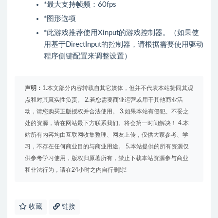
*最大支持帧频：60fps
*图形选项
*此游戏推荐使用Xinput的游戏控制器。（如果使
用基于DirectInput的控制器，请根据需要使用驱动
程序侧键配置来调整设置）
声明：
1.本文部分内容转载自其它媒体，但并不代表本站赞同其观
点和对其真实性负责。 2.若您需要商业运营或用于其他商业活
动，请您购买正版授权并合法使用。 3.如果本站有侵犯、不妥之
处的资源，请在网站最下方联系我们。将会第一时间解决！ 4.本
站所有内容均由互联网收集整理、网友上传，仅供大家参考、学
习，不存在任何商业目的与商业用途。 5.本站提供的所有资源仅
供参考学习使用，版权归原著所有，禁止下载本站资源参与商业
和非法行为，请在24小时之内自行删除!
收藏
链接