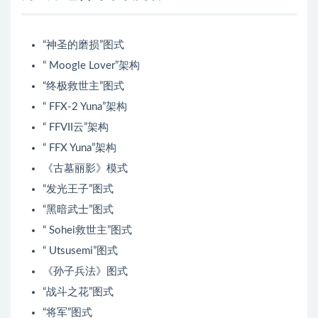
“神圣的磨损”图式
“ Moogle Lover”架构
“终极救世主”图式
“ FFX-2 Yuna”架构
“ FFVII云”架构
“ FFX Yuna”架构
《古墓丽影》模式
“发光王子”图式
“黑暗武士”图式
“ Sohei救世主”图式
“ Utsusemi”图式
《孙子兵法》图式
“战斗之花”图式
“将军”图式