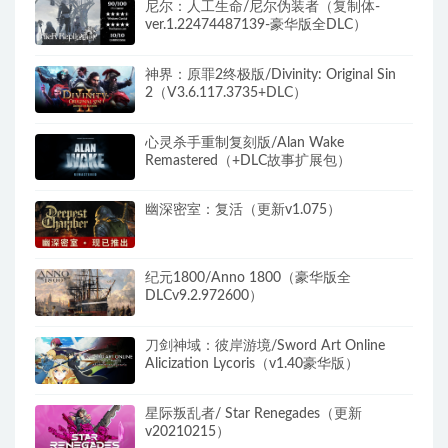
尼尔：人工生命/尼尔伪装者（复制体-
ver.1.22474487139-豪华版全DLC）
神界：原罪2终极版/Divinity: Original Sin
2（V3.6.117.3735+DLC）
心灵杀手重制复刻版/Alan Wake
Remastered（+DLC故事扩展包）
幽深密室：复活（更新v1.075）
纪元1800/Anno 1800（豪华版全
DLCv9.2.972600）
刀剑神域：彼岸游境/Sword Art Online
Alicization Lycoris（v1.40豪华版）
星际叛乱者/ Star Renegades（更新
v20210215）​