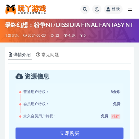
登录
全部
最终幻想：纷争NT/DISSIDIA FINAL FANTASY NT
全部游戏
2024-05-23
12
4.5K
5
详情介绍
常见问题
资源信息
普通用户特权：
5金币
会员用户特权：
免费
永久会员用户特权：
免费
推荐
立即购买