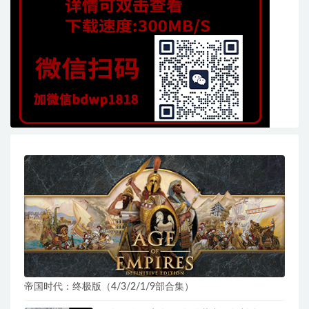
帝国时代：终极版（4/3/2/1/9部合集）