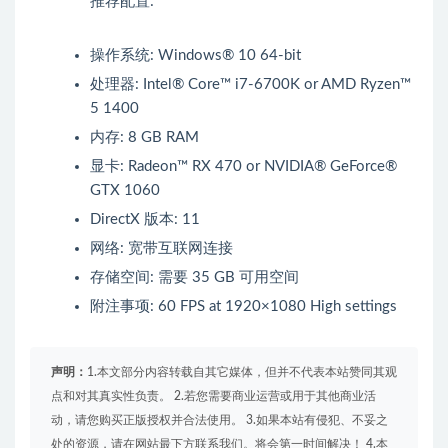
推荐配置:
操作系统: Windows® 10 64-bit
处理器: Intel® Core™ i7-6700K or AMD Ryzen™
5 1400
内存: 8 GB RAM
显卡: Radeon™ RX 470 or NVIDIA® GeForce®
GTX 1060
DirectX 版本: 11
网络: 宽带互联网连接
存储空间: 需要 35 GB 可用空间
附注事项: 60 FPS at 1920×1080 High settings
声明：
1.本文部分内容转载自其它媒体，但并不代表本站赞同其观
点和对其真实性负责。 2.若您需要商业运营或用于其他商业活
动，请您购买正版授权并合法使用。 3.如果本站有侵犯、不妥之
处的资源，请在网站最下方联系我们。将会第一时间解决！ 4.本