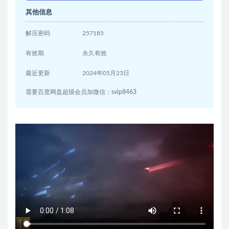
其他信息
解压密码
257185
有效期
永久有效
最近更新
2024年05月23日
需要百度网盘超级会员加微信：svip8463