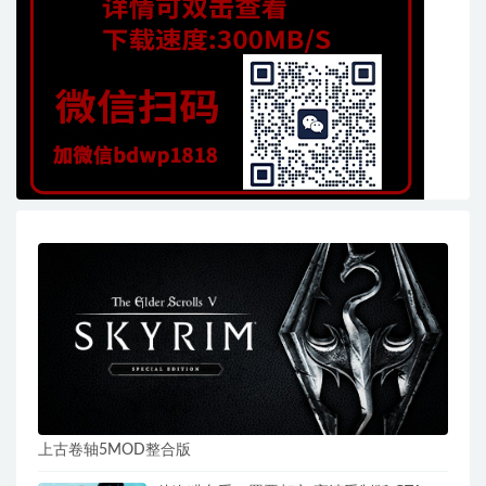
上古卷轴5MOD整合版