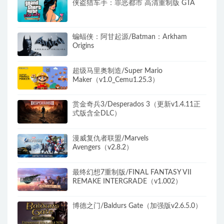
侠盗猎车手：罪恶都市 高清重制版 GTA
蝙蝠侠：阿甘起源/Batman：Arkham
Origins
超级马里奥制造/Super Mario
Maker（v1.0_Cemu1.25.3）
赏金奇兵3/Desperados 3（更新v1.4.11正
式版含全DLC）
漫威复仇者联盟/Marvels
Avengers（v2.8.2）
最终幻想7重制版/FINAL FANTASY VII
REMAKE INTERGRADE（v1.002）
博德之门/Baldurs Gate（加强版v2.6.5.0）