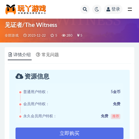
登录
全部
见证者/The Witness
全部游戏
2023-12-22
5
280
5
详情介绍
常见问题
资源信息
普通用户特权：
5金币
会员用户特权：
免费
永久会员用户特权：
免费
推荐
立即购买