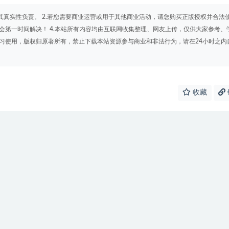
其真实性负责。 2.若您需要商业运营或用于其他商业活动，请您购买正版授权并合法
会第一时间解决！ 4.本站所有内容均由互联网收集整理、网友上传，仅供大家参考、
学习使用，版权归原著所有，禁止下载本站资源参与商业和非法行为，请在24小时之内
收藏