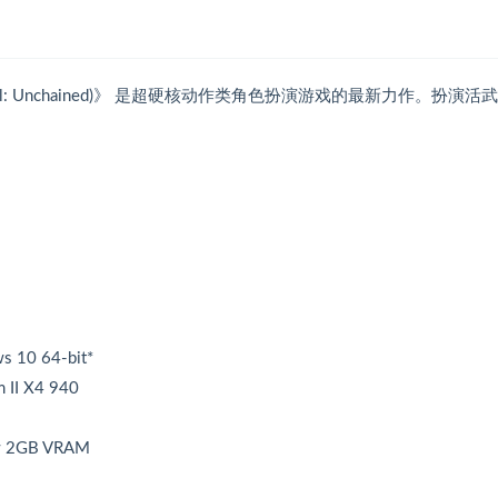
: Unchained)》 是超硬核动作类角色扮演游戏的最新力作。扮演活
 10 64-bit*
 II X4 940
w 2GB VRAM