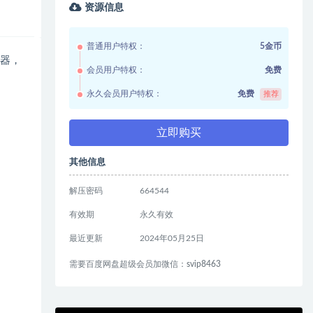
资源信息
普通用户特权：
5金币
武器，
会员用户特权：
免费
永久会员用户特权：
免费
推荐
立即购买
其他信息
解压密码
664544
有效期
永久有效
最近更新
2024年05月25日
需要百度网盘超级会员加微信：svip8463