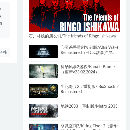
使
学
自
石川林檎的朋友们/The friends of Ringo Ishikawa
心灵杀手重制复刻版/Alan Wake
链接
Remastered（+DLC故事扩展
包）
科纳风暴2迷雾/Kona II Brume
（更新v23.02.2024）
生化奇兵2：重制版/ BioShock 2
Remastered
地铁2033：重制版/Metro 2033
杀戮空间2/Killing Floor 2（豪华