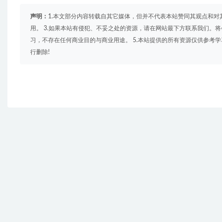
声明：
1.本文部分内容转载自其它媒体，但并不代表本站赞同其观点和对
用。 3.如果本站有侵犯、不妥之处的资源，请在网站最下方联系我们。将
习，不存在任何商业目的与商业用途。 5.本站提供的所有资源仅供参考
行删除!