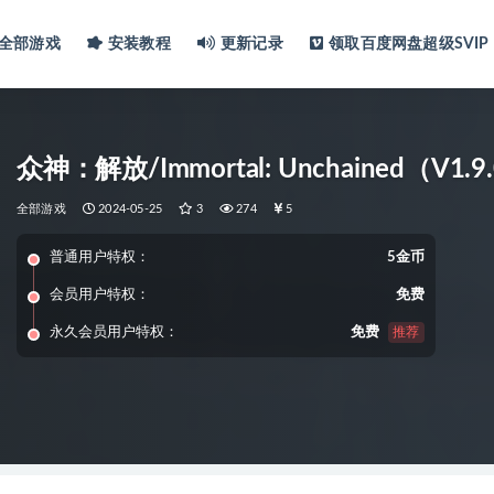
全部游戏
安装教程
更新记录
领取百度网盘超级SVIP
众神：解放/Immortal: Unchained（V1.
全部游戏
2024-05-25
3
274
5
普通用户特权：
5金币
会员用户特权：
免费
永久会员用户特权：
免费
推荐