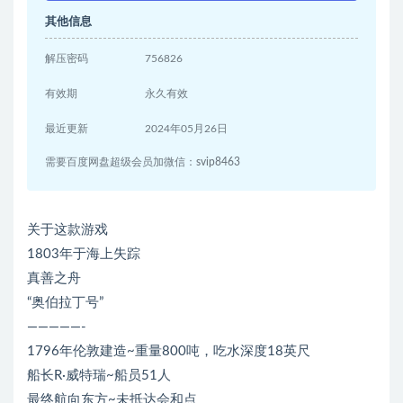
其他信息
解压密码
756826
有效期
永久有效
最近更新
2024年05月26日
需要百度网盘超级会员加微信：svip8463
关于这款游戏
1803年于海上失踪
真善之舟
“奥伯拉丁号”
—————-
1796年伦敦建造~重量800吨，吃水深度18英尺
船长R·威特瑞~船员51人
最终航向东方~未抵达会和点