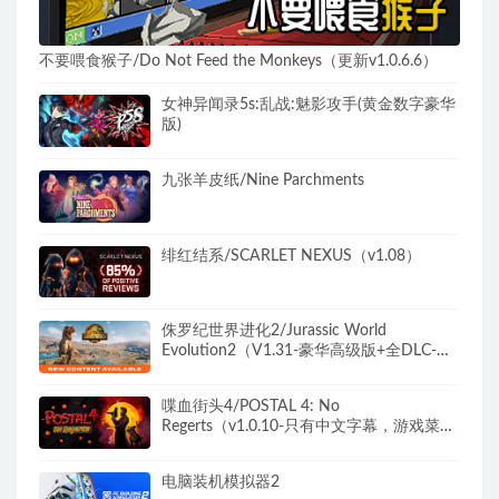
不要喂食猴子/Do Not Feed the Monkeys（更新v1.0.6.6）
女神异闻录5s:乱战:魅影攻手(黄金数字豪华
版)
九张羊皮纸/Nine Parchments
绯红结系/SCARLET NEXUS（v1.08）
侏罗纪世界进化2/Jurassic World
Evolution2（V1.31-豪华高级版+全DLC-中
文语音）
喋血街头4/POSTAL 4: No
Regerts（v1.0.10-只有中文字幕，游戏菜单
无中文）
电脑装机模拟器2