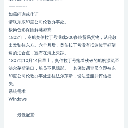
—————-
如需问询或作证
请联系东印度公司伦敦办事处。
极简色彩保险解谜游戏
1802年，商船奥伯拉丁号满载200多吨贸易货物，从伦敦
出发驶往东方。六个月后，奥伯拉丁号没有抵达位于好望
角的汇合点，宣布在海上失踪。
1807年10月14日早上，奥伯拉丁号拖着残破的船帆漂流至
法尔茅斯港口，船员不见踪影。一名保险调查员立即被东
印度公司伦敦办事处派往法尔茅斯，设法登船并评估损
失。
系统需求
Windows
最低配置: