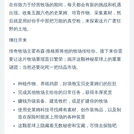
在你致力于经营牧场的期间，每天都会有新的挑战和机遇
出现。收集五颜六色的史莱姆、培育作物、采集素材，然
后就是用好你手中那把万能的真空枪，来探索这片广袤狂
野的土地。
继往开来
传奇牧场主霍布森·推格斯将他的牧场传给你。接下来你需
要让这片牧场重现昔日繁荣；揭开这颗神秘星球上的重重
谜团；当然还要叱咤一把结晶市场。
种植作物、养殖鸡群，好填饱宝贝史莱姆们的肚肚
完成其他牧场主给你的日常任务，获得丰厚奖赏
赚钱升级装备、建造牧栏，或是扩建你的牧场
使用史莱姆科技寻找稀有素材、创作装饰品，以及制
造在探险时能派上用场的各种装置
这颗星球上隐藏着无数秘密和宝藏，尽情去探险吧