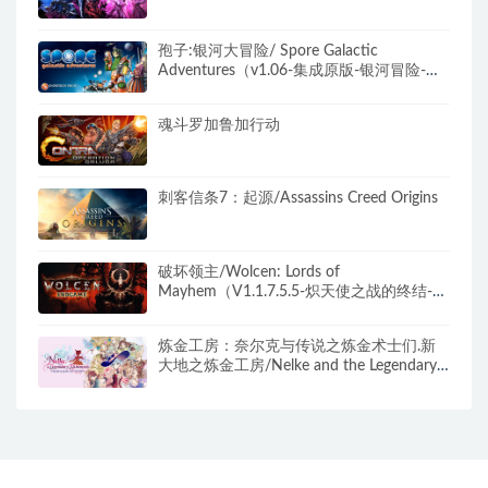
孢子:银河大冒险/ Spore Galactic
Adventures（v1.06-集成原版-银河冒险-美
美丑丑-惊悚卡通DLC）
魂斗罗加鲁加行动
刺客信条7：起源/Assassins Creed Origins
破坏领主/Wolcen: Lords of
Mayhem（V1.1.7.5.5-炽天使之战的终结-魔
族来袭）
炼金工房：奈尔克与传说之炼金术士们.新
大地之炼金工房/Nelke and the Legendary
Alchemists: Atelier of a New Land