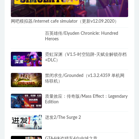
网吧模拟器/internet cafe simulator（更新v12.09.2020）
百英雄传/Eiyuden Chronicle: Hundred
Heroes
霓虹深渊（V1.5-时空陷阱-天赋全解锁存档
+DLC）
禁闭求生/Grounded（v1.3.2.4359 单机网
络联机）
质量效应：传奇版/Mass Effect：Legendary
Edition
迸发2/The Surge 2
GTA4侠盗猎车4自由城之章