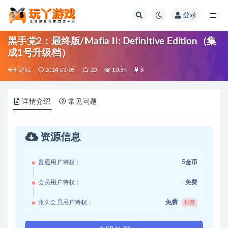
登录
全部
黑手党2：最终版/Mafia II: Definitive Edition（集
成1号升级档）
全部游戏
2024-03-05
20
10.5K
5
详情介绍
常见问题
资源信息
普通用户特权：
5金币
会员用户特权：
免费
永久会员用户特权：
免费
推荐