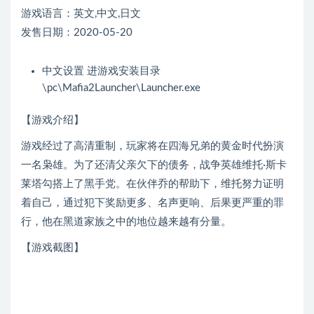
游戏语言：英文,中文,日文
发售日期：2020-05-20
中文设置 进游戏安装目录
\pc\Mafia2Launcher\Launcher.exe
【游戏介绍】
游戏经过了高清重制，玩家将在四海兄弟的黄金时代扮演
一名枭雄。为了还清父亲欠下的债务，战争英雄维托·斯卡
莱塔勾搭上了黑手党。在伙伴乔的帮助下，维托努力证明
着自己，通过犯下奖励更多、名声更响、后果更严重的罪
行，他在黑道家族之中的地位越来越有分量。
【游戏截图】