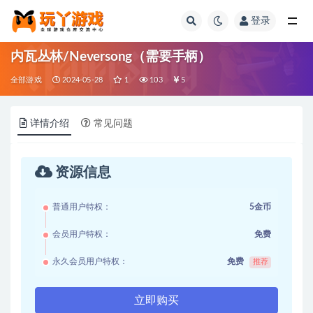
登录
全部
内瓦丛林/Neversong（需要手柄）
全部游戏
2024-05-28
1
103
5
详情介绍
常见问题
资源信息
普通用户特权：
5金币
会员用户特权：
免费
永久会员用户特权：
免费
推荐
立即购买