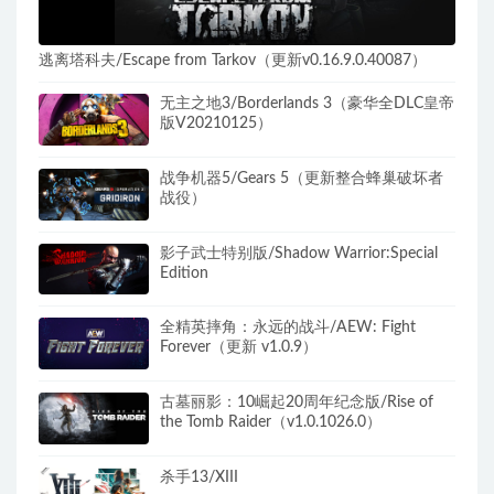
逃离塔科夫/Escape from Tarkov（更新v0.16.9.0.40087）
无主之地3/Borderlands 3（豪华全DLC皇帝
版V20210125）
战争机器5/Gears 5（更新整合蜂巢破坏者
战役）
影子武士特别版/Shadow Warrior:Special
Edition
全精英摔角：永远的战斗/AEW: Fight
Forever（更新 v1.0.9）
古墓丽影：10崛起20周年纪念版/Rise of
the Tomb Raider（v1.0.1026.0）
杀手13/XIII