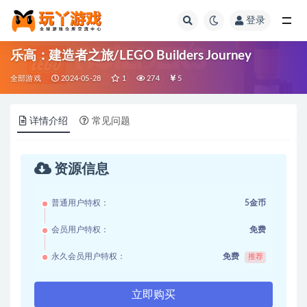
登录
全部
乐高：建造者之旅/LEGO Builders Journey
全部游戏
2024-05-28
1
274
5
详情介绍
常见问题
资源信息
普通用户特权：
5金币
会员用户特权：
免费
永久会员用户特权：
免费
推荐
立即购买