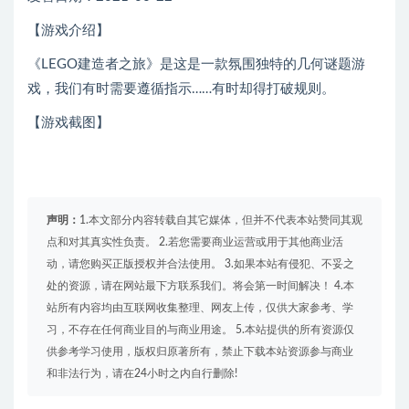
【游戏介绍】
《LEGO建造者之旅》是这是一款氛围独特的几何谜题游
戏，我们有时需要遵循指示……有时却得打破规则。
【游戏截图】
声明：
1.本文部分内容转载自其它媒体，但并不代表本站赞同其观
点和对其真实性负责。 2.若您需要商业运营或用于其他商业活
动，请您购买正版授权并合法使用。 3.如果本站有侵犯、不妥之
处的资源，请在网站最下方联系我们。将会第一时间解决！ 4.本
站所有内容均由互联网收集整理、网友上传，仅供大家参考、学
习，不存在任何商业目的与商业用途。 5.本站提供的所有资源仅
供参考学习使用，版权归原著所有，禁止下载本站资源参与商业
和非法行为，请在24小时之内自行删除!