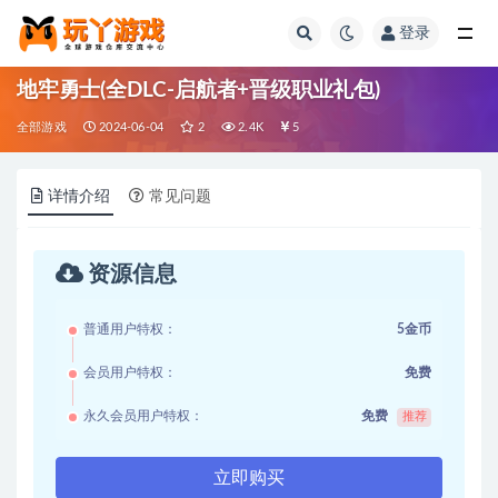
登录
全部
地牢勇士(全DLC-启航者+晋级职业礼包)
全部游戏
2024-06-04
2
2.4K
5
详情介绍
常见问题
资源信息
普通用户特权：
5金币
会员用户特权：
免费
永久会员用户特权：
免费
推荐
立即购买