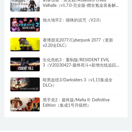
刺客信条：英灵殿/Assassins Creed
Valhalla（v1.7.0-完全版-赠全氪金装备解
锁）​
烛火地牢2：猫咪的诅咒（V2.0）
赛博朋克2077/Cyberpunk 2077（更新
v2.20全DLC）
生化危机3：重制版/RESIDENT EVIL
3（V20230427-最终死斗+新增光线追踪
+全DLC）
暗黑血统3/Darksiders 3（v1.11集成全
DLCs）
黑手党2：最终版/Mafia II: Definitive
Edition（集成1号升级档）