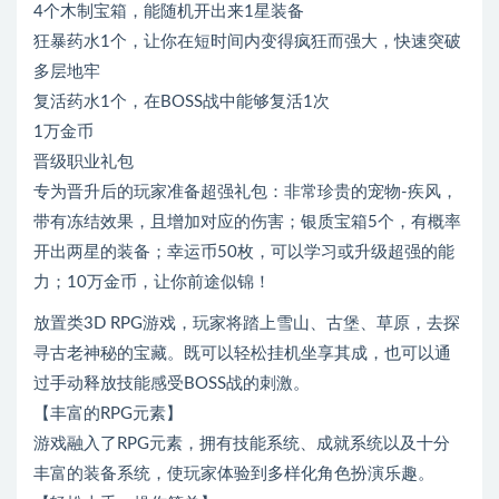
4个木制宝箱，能随机开出来1星装备
狂暴药水1个，让你在短时间内变得疯狂而强大，快速突破
多层地牢
复活药水1个，在BOSS战中能够复活1次
1万金币
晋级职业礼包
专为晋升后的玩家准备超强礼包：非常珍贵的宠物-疾风，
带有冻结效果，且增加对应的伤害；银质宝箱5个，有概率
开出两星的装备；幸运币50枚，可以学习或升级超强的能
力；10万金币，让你前途似锦！
放置类3D RPG游戏，玩家将踏上雪山、古堡、草原，去探
寻古老神秘的宝藏。既可以轻松挂机坐享其成，也可以通
过手动释放技能感受BOSS战的刺激。
【丰富的RPG元素】
游戏融入了RPG元素，拥有技能系统、成就系统以及十分
丰富的装备系统，使玩家体验到多样化角色扮演乐趣。