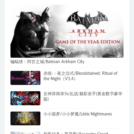
蝙蝠侠：阿甘之城/Batman Arkham City
赤痕·：夜之仪式/Bloodstained: Ritual of
the Night（V1.4）
女神异闻录5s:乱战:魅影攻手(黄金数字豪华
版)
小小噩梦/小小梦魇/Little Nightmares