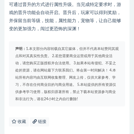
可通过晋升的方式进行属性升级。当完成特定要求时，游
戏的晋升功能会自动开启。晋升后，玩家可以得到奖励，
并保留当前等级，技能，属性能力，宠物等，让自己能够
变的更加强力，闯过更恐怖的深渊！
声明：
1.本文部分内容转载自其它媒体，但并不代表本站赞同其观
点和对其真实性负责。 2.若您需要商业运营或用于其他商业活
动，请您购买正版授权并合法使用。 3.如果本站有侵犯、不妥之
处的资源，请在网站最下方联系我们。将会第一时间解决！ 4.本
站所有内容均由互联网收集整理、网友上传，仅供大家参考、学
习，不存在任何商业目的与商业用途。 5.本站提供的所有资源仅
供参考学习使用，版权归原著所有，禁止下载本站资源参与商业
和非法行为，请在24小时之内自行删除!
收藏
链接