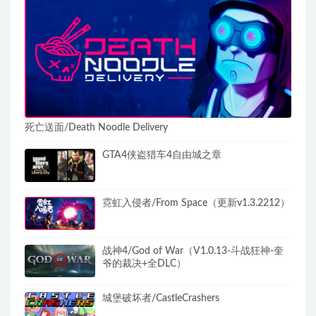
死亡送面/Death Noodle Delivery
GTA4侠盗猎车4自由城之章
霓虹入侵者/From Space（更新v1.3.2212）
战神4/God of War（V1.0.13-斗战狂神-奎
爷的裁决+全DLC）
城堡破坏者/CastleCrashers