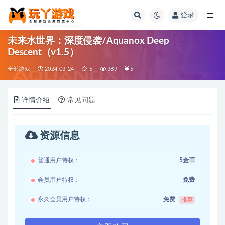
登录
全部
未来水世界：深度侵袭/Aquanox Deep
Descent（v1.5）
全部游戏
2024-03-24
5
389
5
详情介绍
常见问题
资源信息
普通用户特权：
5金币
会员用户特权：
免费
永久会员用户特权：
免费
推荐