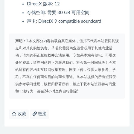
DirectX 版本: 12
存储空间: 需要 30 GB 可用空间
声卡: DirectX 9 compatible soundcard
声明：
1.本文部分内容转载自其它媒体，但并不代表本站赞同其观
点和对其真实性负责。 2.若您需要商业运营或用于其他商业活
动，请您购买正版授权并合法使用。 3.如果本站有侵犯、不妥之
处的资源，请在网站最下方联系我们。将会第一时间解决！ 4.本
站所有内容均由互联网收集整理、网友上传，仅供大家参考、学
习，不存在任何商业目的与商业用途。 5.本站提供的所有资源仅
供参考学习使用，版权归原著所有，禁止下载本站资源参与商业
和非法行为，请在24小时之内自行删除!
收藏
链接