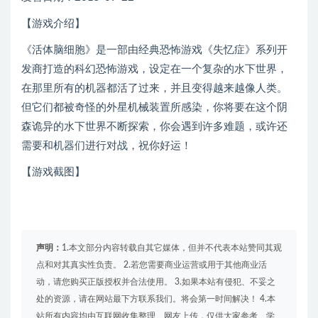
【游戏介绍】
《活体脑细胞》是一部由经典恐怖游戏《失忆症》系列开
发商打造的科幻恐怖游戏，设定在一个复杂的水下世界，
在那里所有的机器都活了过来，并且变得越来越像人类。
但它们都被奇怪的外星机械装置所感染，你将要在这个阴
森诡异的水下世界不断探索，你会遇到许多难题，或许还
需要和机器们进行对战，祝你好运！
【游戏截图】
声明：
1.本文部分内容转载自其它媒体，但并不代表本站赞同其观
点和对其真实性负责。 2.若您需要商业运营或用于其他商业活
动，请您购买正版授权并合法使用。 3.如果本站有侵犯、不妥之
处的资源，请在网站最下方联系我们。将会第一时间解决！ 4.本
站所有内容均由互联网收集整理、网友上传，仅供大家参考、学