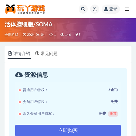
登录
全部
活体脑细胞/SOMA
全部游戏
2024-06-04
1
146
5
详情介绍
常见问题
资源信息
普通用户特权：
5金币
会员用户特权：
免费
永久会员用户特权：
免费
推荐
立即购买