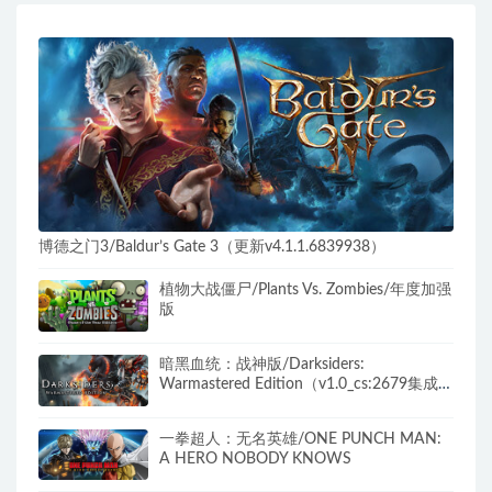
博德之门3/Baldur’s Gate 3（更新v4.1.1.6839938）
植物大战僵尸/Plants Vs. Zombies/年度加强
版
暗黑血统：战神版/Darksiders:
Warmastered Edition（v1.0_cs:2679集成
12号升级档）
一拳超人：无名英雄/ONE PUNCH MAN:
A HERO NOBODY KNOWS