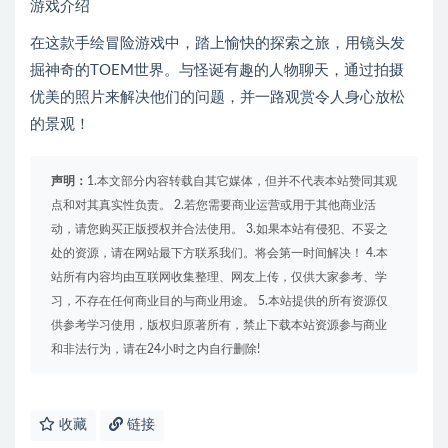
游戏介绍
在这款手绘冒险游戏中，踏上愉快的探索之旅，用镜头发
掘神奇的TOEM世界。与怪诞有趣的人物聊天，通过拍摄
优美的照片来解决他们的问题，并一路观赏令人身心放松
的景观！
声明：
1.本文部分内容转载自其它媒体，但并不代表本站赞同其观
点和对其真实性负责。 2.若您需要商业运营或用于其他商业活
动，请您购买正版授权并合法使用。 3.如果本站有侵犯、不妥之
处的资源，请在网站最下方联系我们。将会第一时间解决！ 4.本
站所有内容均由互联网收集整理、网友上传，仅供大家参考、学
习，不存在任何商业目的与商业用途。 5.本站提供的所有资源仅
供参考学习使用，版权归原著所有，禁止下载本站资源参与商业
和非法行为，请在24小时之内自行删除!
收藏
链接