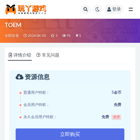
登录
全部
TOEM
全部游戏
2024-06-05
5
91
5
详情介绍
常见问题
资源信息
普通用户特权：
5金币
会员用户特权：
免费
永久会员用户特权：
免费
推荐
立即购买