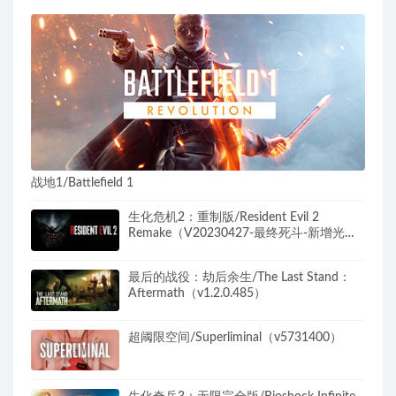
战地1/Battlefield 1
生化危机2：重制版/Resident Evil 2
Remake（V20230427-最终死斗-新增光线
追踪+全DLC）
最后的战役：劫后余生/The Last Stand：
Aftermath（v1.2.0.485）
超阈限空间/Superliminal（v5731400）