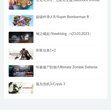
生化奇兵3：无限完全版/Bioshock Infinite
超级炸弹人R/Super Bomberman R
钢之崛起/Steelrising（v23.03.2023）
刺客信条1+2
终极僵尸防御/Ultimate Zombie Defense
孤岛危机3/Crysis 3