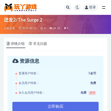
登录
全部
迸发2/The Surge 2
全部游戏
2024-03-12
9
29.1K
5
详情介绍
常见问题
资源信息
普通用户特权：
5金币
会员用户特权：
免费
永久会员用户特权：
免费
推荐
立即购买