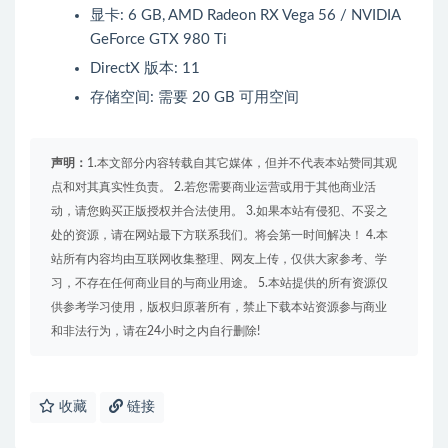
显卡: 6 GB, AMD Radeon RX Vega 56 / NVIDIA
GeForce GTX 980 Ti
DirectX 版本: 11
存储空间: 需要 20 GB 可用空间
声明：
1.本文部分内容转载自其它媒体，但并不代表本站赞同其观
点和对其真实性负责。 2.若您需要商业运营或用于其他商业活
动，请您购买正版授权并合法使用。 3.如果本站有侵犯、不妥之
处的资源，请在网站最下方联系我们。将会第一时间解决！ 4.本
站所有内容均由互联网收集整理、网友上传，仅供大家参考、学
习，不存在任何商业目的与商业用途。 5.本站提供的所有资源仅
供参考学习使用，版权归原著所有，禁止下载本站资源参与商业
和非法行为，请在24小时之内自行删除!
收藏
链接