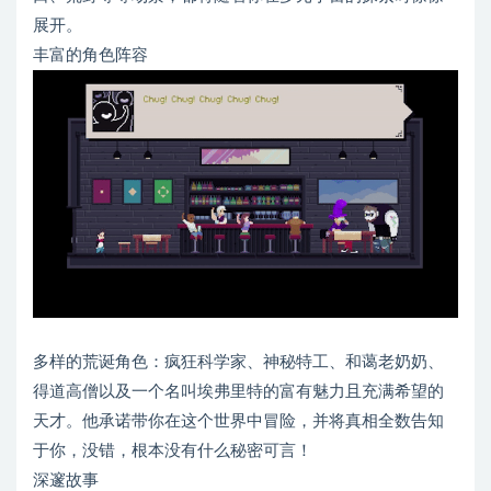
展开。
丰富的角色阵容
多样的荒诞角色：疯狂科学家、神秘特工、和蔼老奶奶、
得道高僧以及一个名叫埃弗里特的富有魅力且充满希望的
天才。他承诺带你在这个世界中冒险，并将真相全数告知
于你，没错，根本没有什么秘密可言！
深邃故事