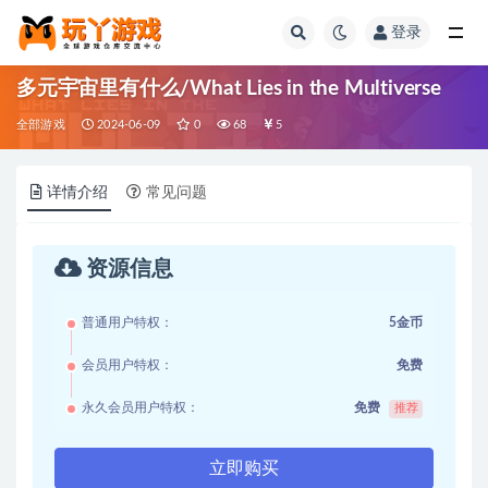
登录
全部
多元宇宙里有什么/What Lies in the Multiverse
全部游戏
2024-06-09
0
68
5
详情介绍
常见问题
资源信息
普通用户特权：
5金币
会员用户特权：
免费
永久会员用户特权：
免费
推荐
立即购买