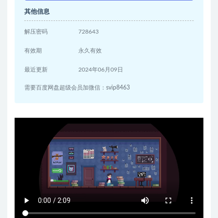
其他信息
解压密码
728643
有效期
永久有效
最近更新
2024年06月09日
需要百度网盘超级会员加微信：svip8463