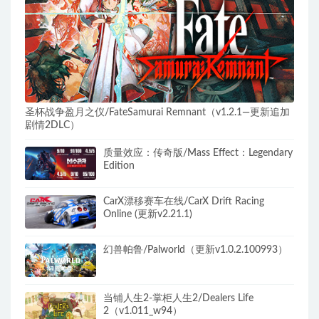
圣杯战争盈月之仪/FateSamurai Remnant（v1.2.1—更新追加
剧情2DLC）
质量效应：传奇版/Mass Effect：Legendary
Edition
CarX漂移赛车在线/CarX Drift Racing
Online (更新v2.21.1)
幻兽帕鲁/Palworld（更新v1.0.2.100993）
当铺人生2-掌柜人生2/Dealers Life
2（v1.011_w94）