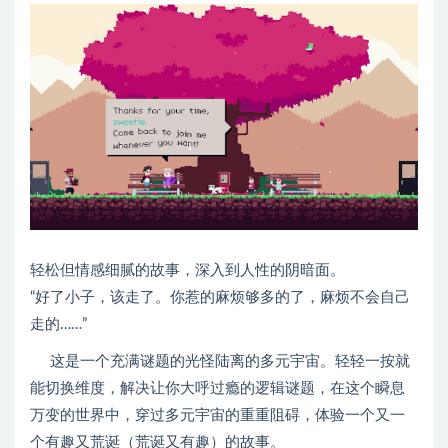
轻松但情感细腻的故事，深入到人性的阴暗面。
“好了小子，该走了。你惹的麻烦够多的了，麻烦不会自己
走的……”
这是一个充满谜题的光怪陆离的多元宇宙。轻轻一按就
能切换维度，解决让你大呼过瘾的逻辑谜题，在这个瞬息
万变的世界中，穿过多元宇宙的重重阻碍，体验一个又一
个有趣又荒诞（荒诞又有趣）的故事。