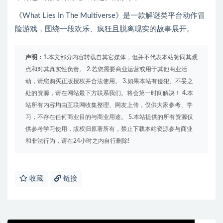
《What Lies In The Multiverse》是一款解谜类平台动作冒
险游戏，围绕一段欢乐、疯狂且脱离现实的故事展开。
声明：
1.本文部分内容转载自其它媒体，但并不代表本站赞同其观
点和对其真实性负责。 2.若您需要商业运营或用于其他商业活
动，请您购买正版授权并合法使用。 3.如果本站有侵犯、不妥之
处的资源，请在网站最下方联系我们。将会第一时间解决！ 4.本
站所有内容均由互联网收集整理、网友上传，仅供大家参考、学
习，不存在任何商业目的与商业用途。 5.本站提供的所有资源仅
供参考学习使用，版权归原著所有，禁止下载本站资源参与商业
和非法行为，请在24小时之内自行删除!
收藏
链接