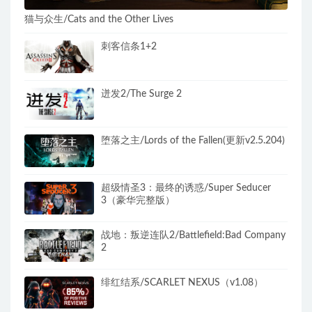
猫与众生/Cats and the Other Lives
刺客信条1+2
迸发2/The Surge 2
堕落之主/Lords of the Fallen(更新v2.5.204)
超级情圣3：最终的诱惑/Super Seducer
3（豪华完整版）
战地：叛逆连队2/Battlefield:Bad Company
2
绯红结系/SCARLET NEXUS（v1.08）