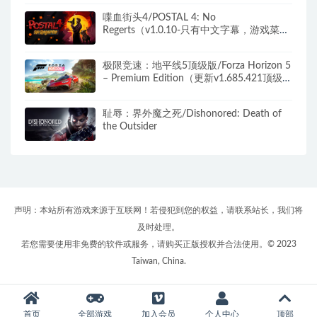
喋血街头4/POSTAL 4: No
Regerts（v1.0.10-只有中文字幕，游戏菜单
无中文）
极限竞速：地平线5顶级版/Forza Horizon 5
– Premium Edition（更新v1.685.421顶级
版）
耻辱：界外魔之死/Dishonored: Death of
the Outsider
声明：本站所有游戏来源于互联网！若侵犯到您的权益，请联系站长，我们将
及时处理。
若您需要使用非免费的软件或服务，请购买正版授权并合法使用。© 2023
Taiwan, China.
首页
全部游戏
加入会员
个人中心
顶部