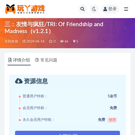
登录
全部
三：友情与疯狂/TRI: Of Friendship and
Madness（v1.2.1）
全部游戏
2024-06-14
0
66
5
详情介绍
常见问题
资源信息
普通用户特权：
5金币
会员用户特权：
免费
永久会员用户特权：
免费
推荐