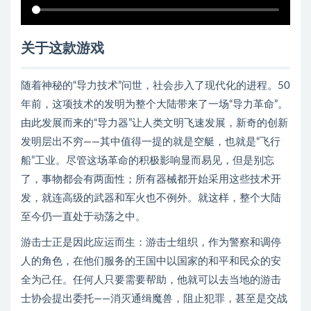
关于这款游戏
随着神秘的“导力技术”问世，社会步入了现代化的进程。50
年前，这项技术的发明为整个大陆带来了一场“导力革命”。
由此发展而来的“导力器”让人类文明飞速发展，新奇的创新
发明层出不穷——其中值得一提的就是空艇，也就是“飞行
船”工业。尽管这场革命的积极影响显而易见，但是别忘
了，事物都会有两面性；所有器械都开始采用这些技术开
发，就连高级的武器和军火也不例外。就这样，整个大陆
至今仍一直处于动荡之中。
游击士正是因此应运而生：游击士组织，作为警察和调停
人的角色，在他们服务的王国中以国家的和平和民众的安
全为己任。任何人只要需要帮助，他就可以去当地的游击
士协会提出委托——消灭通缉魔兽，阻止犯罪，甚至是交战