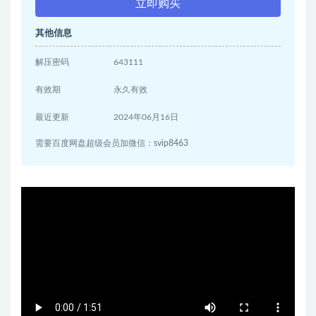
立即购买
其他信息
解压密码
643111
有效期
永久有效
最近更新
2024年06月16日
需要百度网盘超级会员加微信：svip8463