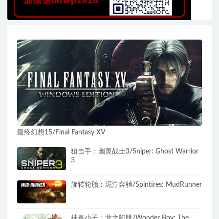
最终幻想15/Final Fantasy XV
狙击手：幽灵战士3/Sniper: Ghost Warrior
3
旋转轮胎：泥泞奔驰/Spintires: MudRunner
神奇小子：龙之陷阱/Wonder Boy: The