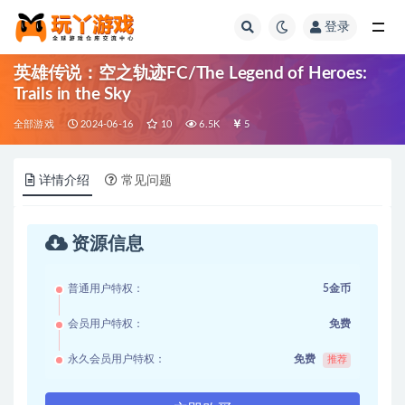
登录
全部
英雄传说：空之轨迹FC/The Legend of Heroes:
Trails in the Sky
全部游戏
2024-06-16
10
6.5K
5
详情介绍
常见问题
资源信息
普通用户特权：
5金币
会员用户特权：
免费
永久会员用户特权：
免费
推荐