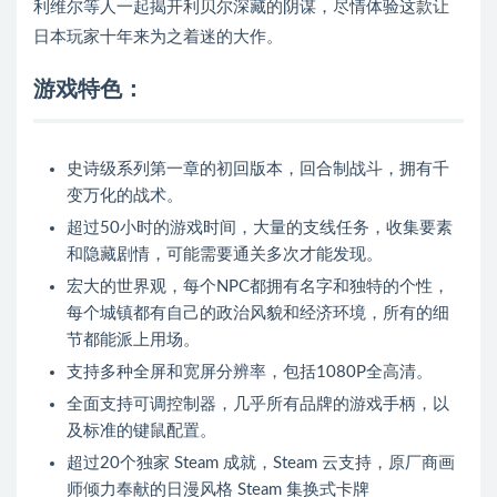
利维尔等人一起揭开利贝尔深藏的阴谋，尽情体验这款让
日本玩家十年来为之着迷的大作。
游戏特色：
史诗级系列第一章的初回版本，回合制战斗，拥有千
变万化的战术。
超过50小时的游戏时间，大量的支线任务，收集要素
和隐藏剧情，可能需要通关多次才能发现。
宏大的世界观，每个NPC都拥有名字和独特的个性，
每个城镇都有自己的政治风貌和经济环境，所有的细
节都能派上用场。
支持多种全屏和宽屏分辨率，包括1080P全高清。
全面支持可调控制器，几乎所有品牌的游戏手柄，以
及标准的键鼠配置。
超过20个独家 Steam 成就，Steam 云支持，原厂商画
师倾力奉献的日漫风格 Steam 集换式卡牌