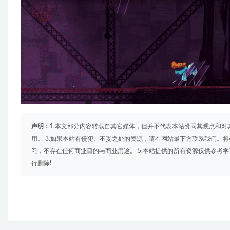
声明：
1.本文部分内容转载自其它媒体，但并不代表本站赞同其观点和对
用。 3.如果本站有侵犯、不妥之处的资源，请在网站最下方联系我们。将
习，不存在任何商业目的与商业用途。 5.本站提供的所有资源仅供参考
行删除!