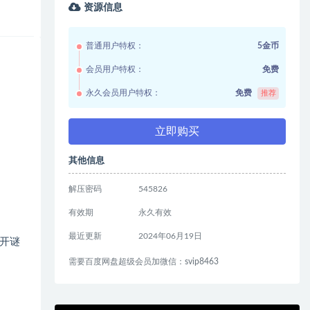
资源信息
普通用户特权：
5金币
会员用户特权：
免费
永久会员用户特权：
免费
推荐
立即购买
其他信息
解压密码
545826
有效期
永久有效
最近更新
2024年06月19日
开谜
需要百度网盘超级会员加微信：svip8463