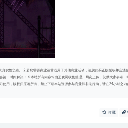
其真实性负责。 2.若您需要商业运营或用于其他商业活动，请您购买正版授权并合法
会第一时间解决！ 4.本站所有内容均由互联网收集整理、网友上传，仅供大家参考、
学习使用，版权归原著所有，禁止下载本站资源参与商业和非法行为，请在24小时之内
收藏