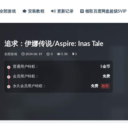
全部游戏
安装教程
更新记录
领取百度网盘超级SVIP
追求：伊娜传说/Aspire: Inas Tale
全部游戏
2024-06-19
0
5.5K
5
普通用户特权：
5金币
会员用户特权：
免费
永久会员用户特权：
免费
推荐