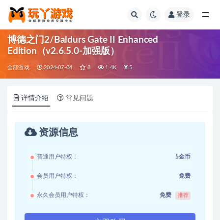
登录
全部
博德之门2/Baldurs Gate II Enhanced
Edition（v2.6.5.0-加强版）
全部游戏
2024-07-04
8
1.4K
5
详情介绍
常见问题
资源信息
普通用户特权：
5金币
会员用户特权：
免费
永久会员用户特权：
免费
推荐