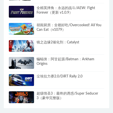
全精英摔角：永远的战斗/AEW: Fight
Forever（更新 v1.0.9）
胡闹厨房：全都好吃/Overcooked! All You
Can Eat（v1079）
镜之边缘2催化剂：Catalyst
蝙蝠侠：阿甘起源/Batman：Arkham
Origins
尘埃拉力赛2.0/DiRT Rally 2.0
超级情圣3：最终的诱惑/Super Seducer
3（豪华完整版）