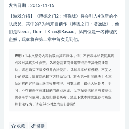
发售日期：2013-11-15
【游戏介绍】《博德之门2：增强版》将会引入4位新的小
队成员。其中的3为均来自前作《博德之门：增强版》，他
们是Neera，Dorn Il-Khan和Rasaad。第四位是一名神秘的
盗贼，玩家将在第二章中首次见到他。
声明：
1.本文部分内容转载自其它媒体，但并不代表本站赞同其观
点和对其真实性负责。 2.若您需要商业运营或用于其他商业活
动，请您购买正版授权并合法使用。 3.如果本站有侵犯、不妥之
处的资源，请在网站最下方联系我们。将会第一时间解决！ 4.本
站所有内容均由互联网收集整理、网友上传，仅供大家参考、学
习，不存在任何商业目的与商业用途。 5.本站提供的所有资源仅
供参考学习使用，版权归原著所有，禁止下载本站资源参与商业
和非法行为，请在24小时之内自行删除!
收藏
链接