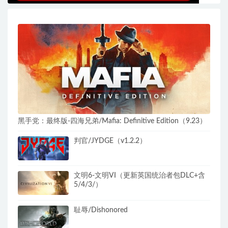
黑手党：最终版-四海兄弟/Mafia: Definitive Edition（9.23）
判官/JYDGE（v1.2.2）
文明6-文明VI（更新英国统治者包DLC+含
5/4/3/）
耻辱/Dishonored