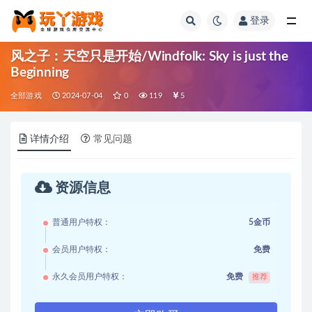
登录
全部
风之子：天空只是开始/Windfolk: Sky is just the
Beginning
全部游戏
2024-07-04
0
119
5
详情介绍
常见问题
资源信息
普通用户特权：
5金币
会员用户特权：
免费
永久会员用户特权：
免费
推荐