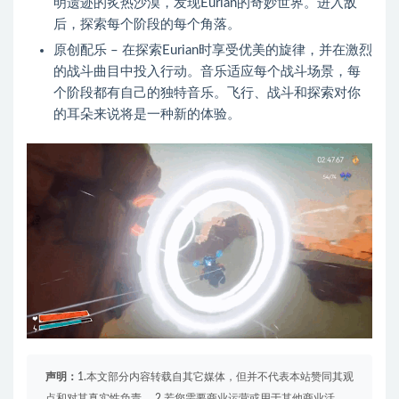
明遗迹的炙热沙漠，发现Eurian的奇妙世界。进入敌
后，探索每个阶段的每个角落。
原创配乐 – 在探索Eurian时享受优美的旋律，并在激烈
的战斗曲目中投入行动。音乐适应每个战斗场景，每
个阶段都有自己的独特音乐。飞行、战斗和探索对你
的耳朵来说将是一种新的体验。
声明：
1.本文部分内容转载自其它媒体，但并不代表本站赞同其观
点和对其真实性负责。 2.若您需要商业运营或用于其他商业活