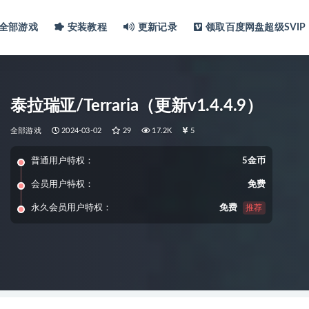
全部游戏
安装教程
更新记录
领取百度网盘超级SVIP
泰拉瑞亚/Terraria（更新v1.4.4.9）
全部游戏
2024-03-02
29
17.2K
5
普通用户特权：
5金币
会员用户特权：
免费
永久会员用户特权：
免费
推荐