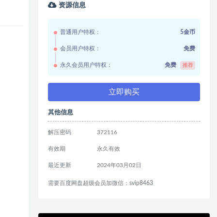
资源信息
普通用户特权：
5金币
会员用户特权：
免费
永久会员用户特权：
免费
推荐
立即购买
其他信息
解压密码
372116
有效期
永久有效
最近更新
2024年03月02日
需要百度网盘超级会员加微信：svip8463