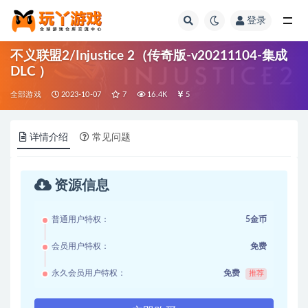
登录
全部
不义联盟2/Injustice 2（传奇版-v20211104-集成
DLC ）
全部游戏
2023-10-07
7
16.4K
5
详情介绍
常见问题
资源信息
普通用户特权：
5金币
会员用户特权：
免费
永久会员用户特权：
免费
推荐