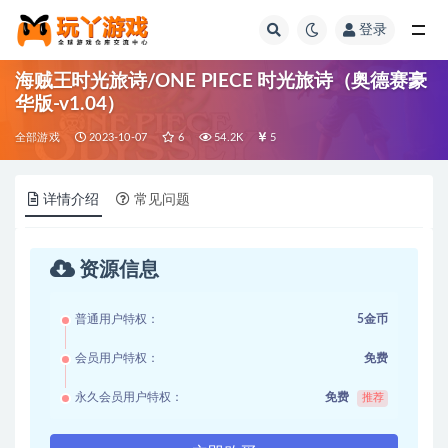
登录
全部
海贼王时光旅诗/ONE PIECE 时光旅诗（奥德赛豪
华版-v1.04）
全部游戏
2023-10-07
6
54.2K
5
详情介绍
常见问题
资源信息
普通用户特权：
5金币
会员用户特权：
免费
永久会员用户特权：
免费
推荐