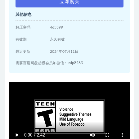
立即购买
其他信息
解压密码
465399
有效期
永久有效
最近更新
2024年07月11日
需要百度网盘超级会员加微信：svip8463