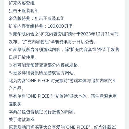
扩充内容套组
狙击王服装套组
豪华版特典：狙击王服装套组
扩充内容套组特典：100,000贝里
※豪华版内含之“扩充内容套组”预计于2023年12月31号前
发布。“扩充内容套组”详细资讯将于日后公告。
※豪华版所含各项游戏内容，除“扩充内容套组”外皆于发售
日起开放使用。
※有可能无预警变更部分内容或规格。
※更多详细资讯请见游戏官方网站。
此为内含“ONE PIECE 时光旅诗”游戏本体与追加内容的组
合产品。
另有单售“ONE PIECE 时光旅诗”游戏本体，请注意避免重
复购买。
本商品也包含预定另行贩售的内容。
关于这款游戏
原著及动画皆深受大众喜爱的“ONE PIECE”，纪念连载25