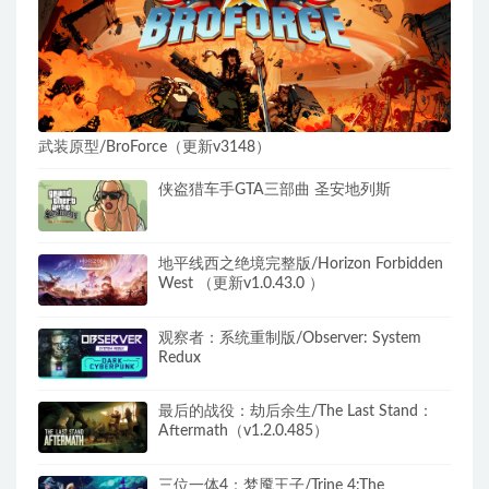
武装原型/BroForce（更新v3148）
侠盗猎车手GTA三部曲 圣安地列斯
地平线西之绝境完整版/Horizon Forbidden
West （更新v1.0.43.0 ）
观察者：系统重制版/Observer: System
Redux
最后的战役：劫后余生/The Last Stand：
Aftermath（v1.2.0.485）
三位一体4：梦魇王子/Trine 4:The