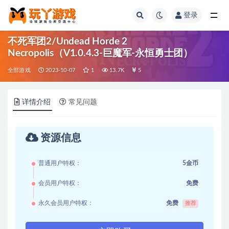
登录
全部
不死军团2/Undead Horde 2
Necropolis（V1.0.4.3-巨魔军-永恒勇士团）
全部游戏
2023-10-07
1
13.7K
5
详情介绍
常见问题
资源信息
普通用户特权：
5金币
会员用户特权：
免费
永久会员用户特权：
免费
推荐