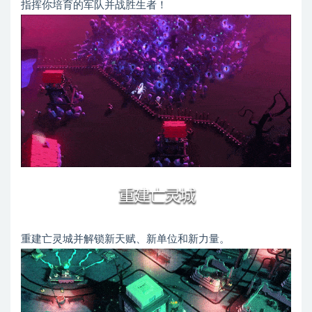
指挥你培育的军队并战胜生者！
重建亡灵城并解锁新天赋、新单位和新力量。