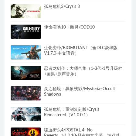
孤岛危机3/Crysis 3
使命召唤10：幽灵/COD10
生化变种/BIOMUTANT（全DLC豪华版-
V1.7.0-中文语音）
忍者龙剑传：大师合集（1-3代-1号升级档
+画集+原声音乐）
灵之秘境：异象残影/Mysteria~Occult
Shadows
孤岛危机：重制复刻版/Crysis
Remastered（V1.0.0.1）
喋血街头4/POSTAL 4: No
Regerts（v1.0.10-只有中文字幕，游戏菜单