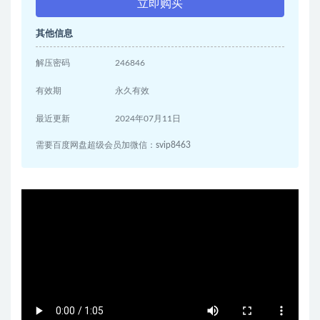
立即购买
其他信息
解压密码
246846
有效期
永久有效
最近更新
2024年07月11日
需要百度网盘超级会员加微信：svip8463