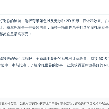
造你的涂装，选择背景颜色以及无数种 2D 图形、设计和效果。在
计。骑摩托车是一件美妙的事，而骑一辆由你亲手打造的摩托车则是
那简直是最高享受！
过去的线性流程吧：全新基于卷册的系统可让你收集、阅读 50 多
中，参与比赛，了解摩托世界的轶事，让您获得更刺激美好的 RIDE
其真实性负责。 2.若您需要商业运营或用于其他商业活动，请您购买正版授权并合法