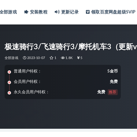
全部游戏
安装教程
更新记录
领取百度网盘超级SVIP
极速骑行3/飞速骑行3/摩托机车3（更新v20
全部游戏
2023-10-07
1
1.8K
5
普通用户特权：
5金币
会员用户特权：
免费
永久会员用户特权：
免费
推荐