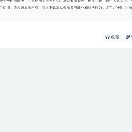
会第一时间解决！ 4.本站所有内容均由互联网收集整理、网友上传，仅供大家参考、
学习使用，版权归原著所有，禁止下载本站资源参与商业和非法行为，请在24小时之内
收藏