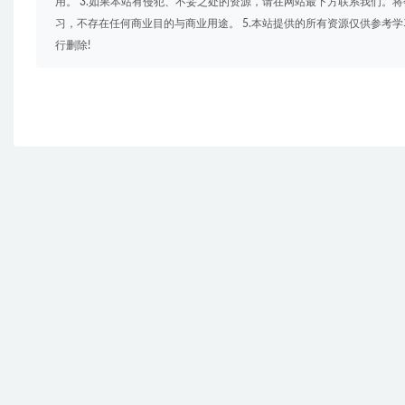
用。 3.如果本站有侵犯、不妥之处的资源，请在网站最下方联系我们。将
习，不存在任何商业目的与商业用途。 5.本站提供的所有资源仅供参考
行删除!