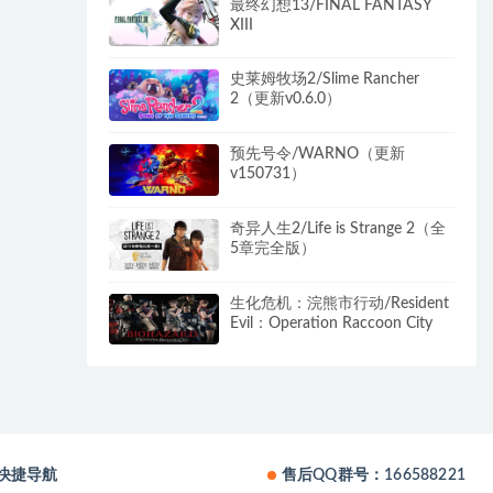
最终幻想13/FINAL FANTASY
XIII
史莱姆牧场2/Slime Rancher
2（更新v0.6.0）
预先号令/WARNO（更新
v150731）
奇异人生2/Life is Strange 2（全
5章完全版）
生化危机：浣熊市行动/Resident
Evil：Operation Raccoon City
快捷导航
售后QQ群号：166588221