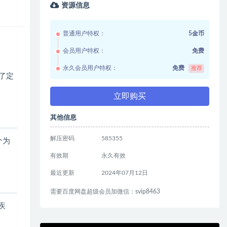
资源信息
普通用户特权：
5金币
会员用户特权：
免费
永久会员用户特权：
免费
推荐
了定
立即购买
其他信息
解压密码
585355
个为
有效期
永久有效
最近更新
2024年07月12日
需要百度网盘超级会员加微信：svip8463
疾