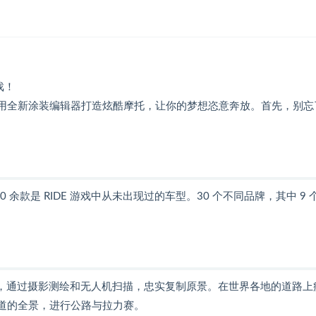
戏！
使用全新涂装编辑器打造炫酷摩托，让你的梦想恣意奔放。首先，别忘
 余款是 RIDE 游戏中从未出现过的车型。30 个不同品牌，其中 9 
新打造，通过摄影测绘和无人机扫描，忠实复制原景。在世界各地的道路上
赛道的全景，进行公路与拉力赛。