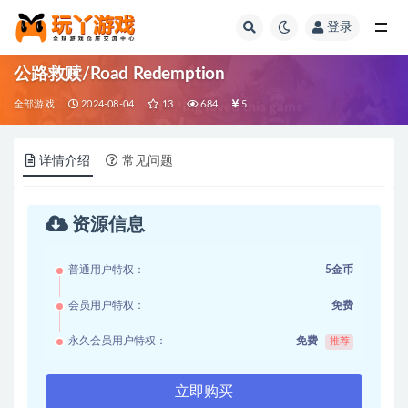
登录
全部
公路救赎/Road Redemption
全部游戏
2024-08-04
13
684
5
详情介绍
常见问题
资源信息
普通用户特权：
5金币
会员用户特权：
免费
永久会员用户特权：
免费
推荐
立即购买