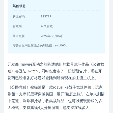
其他信息
解压密码
125719
有效期
永久有效
最近更新
2024年08月04日
需要百度网盘超级会员加微信：svip8463
开发商Tripwire互动之前陈述他们的载具战斗作品《公路救
赎》会登陆Switch，同时也发布了一段新预告片，现在开
发商已经准备好将游戏登陆到所有现在的主流主机上。
《公路救赎》被描述是一款roguelike战斗竞速体验，玩家
带领一支摩托黑帮穿越美国，展开“路怒之旅”。在单人剧情
中竞速，刺杀和抢劫，收集战利品，也可以畅玩游戏的多
人模式，支持离线4人分屏游戏，也支持在线多人。