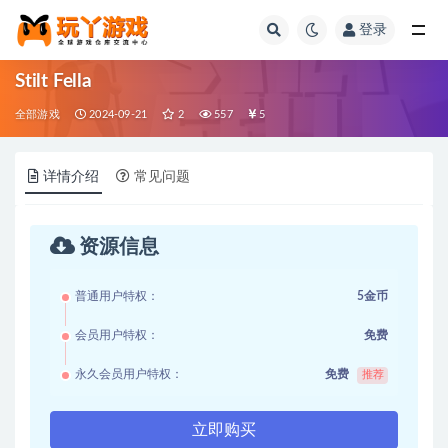
登录
全部
Stilt Fella
全部游戏
2024-09-21
2
557
5
详情介绍
常见问题
资源信息
普通用户特权：
5金币
会员用户特权：
免费
永久会员用户特权：
免费
推荐
立即购买