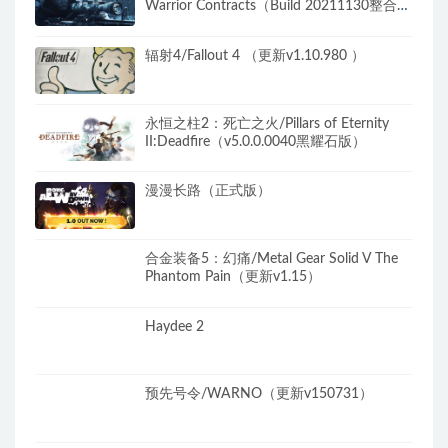
Warrior Contracts（Build 20211130整合
DLC）
辐射4/Fallout 4 （更新v1.10.980 ）
永恒之柱2：死亡之火/Pillars of Eternity
II:Deadfire（v5.0.0.0040黑耀石版）
漫漫长路（正式版）
合金装备5：幻痛/Metal Gear Solid V The
Phantom Pain（更新v1.15）
Haydee 2
预先号令/WARNO（更新v150731）