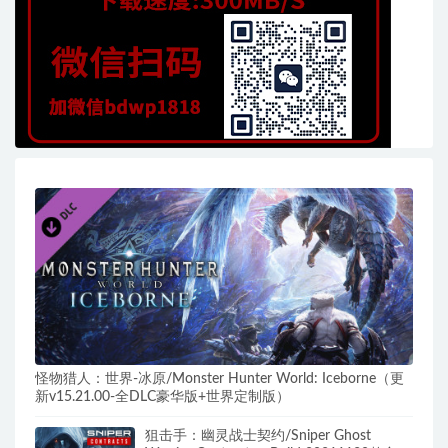
怪物猎人：世界-冰原/Monster Hunter World: Iceborne（更
新v15.21.00-全DLC豪华版+世界定制版）
狙击手：幽灵战士契约/Sniper Ghost