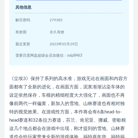
其他信息
解压密码
279385
有效期
永久有效
最近更新
2023年05月29日
需要百度网盘超级会员加微信：svip8463
《尘埃3》保持了系列的高水准，游戏无论在画面和内容方
面都有了全新的进化，在画面方面，泥浆渐渐沾染车体的
设定依然保存，车模的精细程度大大强化了，画面也不再
像前两代一样偏黄，新加入的雪地、山林赛道也有相对独
特的视觉效果。在游戏性方面，本作将会有6条head-to-
head赛道和32条拉力赛道，芬兰、肯尼亚、挪威、密歇根
这几个地点都会在游戏中出现，刚才提到的雪地、山林赛
道也会给玩家带来全新的游戏体验，福特嘉年华、福特福