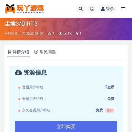
登录
全部
尘埃3/DiRT 3
全部游戏
2023-05-07
7
16.5K
5
详情介绍
常见问题
资源信息
普通用户特权：
5金币
会员用户特权：
免费
永久会员用户特权：
免费
推荐
立即购买