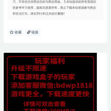
习，不存在任何商业目的与商业用途。 5.本站提供的所有资源仅
供参考学习使用，版权归原著所有，禁止下载本站资源参与商业
和非法行为，请在24小时之内自行删除!
收藏
链接