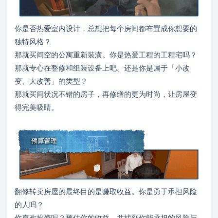
你是否热爱室内设计，总想把每个房间都布置成你想要的
独特风格？
那就买间空的公寓重新装潢。你是热爱工程的工程宅吗？
那就专心在整修和组装设备上吧。还是你是属于「小改
变、大改善」的类型？
那就买间状况不错的房子，再修缮的更为时尚，让房屋变
得完美吸睛。
翻修转卖房屋的最终目的是赚取收益。你是勇于承担风险
的人吗？