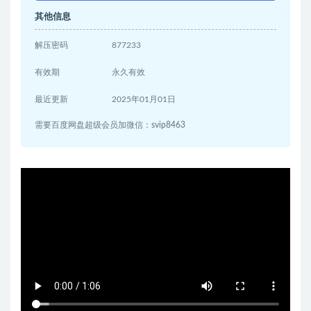
其他信息
解压密码
877233
有效期
永久有效
最近更新
2025年01月01日
需要百度网盘超级会员加微信：svip8463