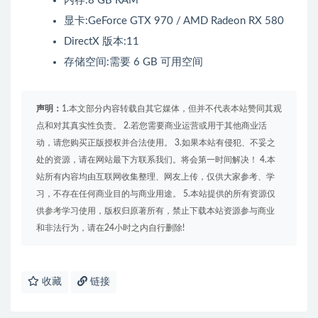
内存:8 GB RAM
显卡:GeForce GTX 970 / AMD Radeon RX 580
DirectX 版本:11
存储空间:需要 6 GB 可用空间
声明：
1.本文部分内容转载自其它媒体，但并不代表本站赞同其观
点和对其真实性负责。 2.若您需要商业运营或用于其他商业活
动，请您购买正版授权并合法使用。 3.如果本站有侵犯、不妥之
处的资源，请在网站最下方联系我们。将会第一时间解决！ 4.本
站所有内容均由互联网收集整理、网友上传，仅供大家参考、学
习，不存在任何商业目的与商业用途。 5.本站提供的所有资源仅
供参考学习使用，版权归原著所有，禁止下载本站资源参与商业
和非法行为，请在24小时之内自行删除!
收藏
链接