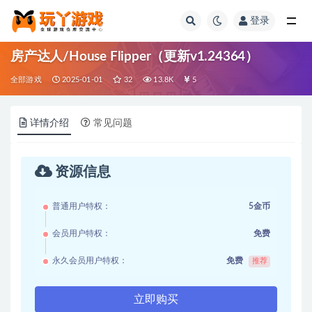
登录
全部
房产达人/House Flipper（更新v1.24364）
全部游戏
2025-01-01
32
13.8K
5
详情介绍
常见问题
资源信息
普通用户特权：
5金币
会员用户特权：
免费
永久会员用户特权：
免费
推荐
立即购买