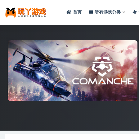
首页
所有游戏分类
全部