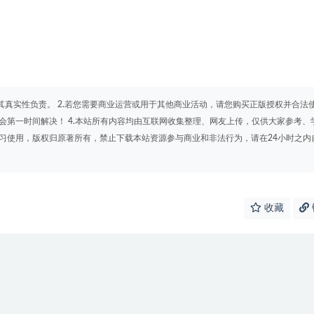
其真实性负责。 2.若您需要商业运营或用于其他商业活动，请您购买正版授权并合法
会第一时间解决！ 4.本站所有内容均由互联网收集整理、网友上传，仅供大家参考、
学习使用，版权归原著所有，禁止下载本站资源参与商业和非法行为，请在24小时之内
收藏