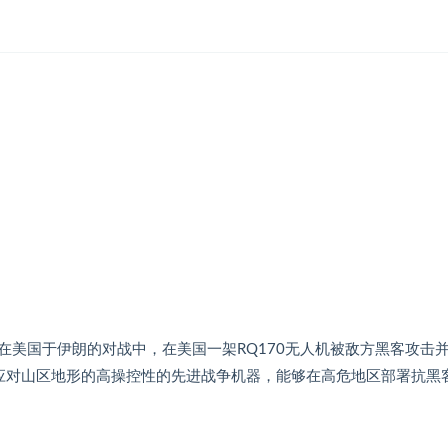
美国于伊朗的对战中，在美国一架RQ170无人机被敌方黑客攻击
款应对山区地形的高操控性的先进战争机器，能够在高危地区部署抗黑