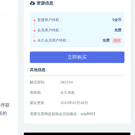
资源信息
普通用户特权：
5金币
会员用户特权：
免费
永久会员用户特权：
免费
推荐
立即购买
其他信息
解压密码
381254
有效期
永久有效
最近更新
2023年05月28日
并俘获
客的
需要百度网盘超级会员加微信：svip8463