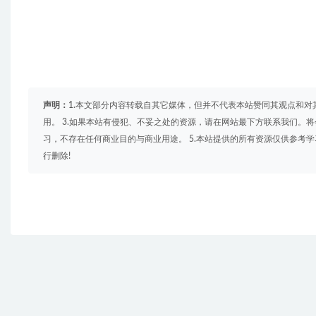
声明：
1.本文部分内容转载自其它媒体，但并不代表本站赞同其观点和对
用。 3.如果本站有侵犯、不妥之处的资源，请在网站最下方联系我们。将
习，不存在任何商业目的与商业用途。 5.本站提供的所有资源仅供参考
行删除!