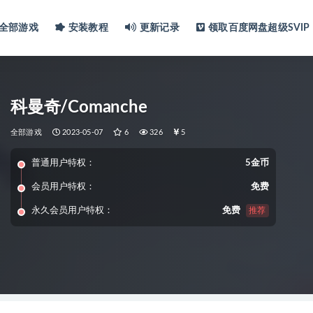
全部游戏
安装教程
更新记录
领取百度网盘超级SVIP
科曼奇/Comanche
全部游戏
2023-05-07
6
326
5
普通用户特权：
5金币
会员用户特权：
免费
永久会员用户特权：
免费
推荐