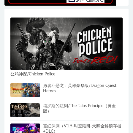
公鸡神探/Chicken Police
勇者斗恶龙：英雄豪华版/Dragon Quest:
Heroes
塔罗斯的法则/The Talos Principle（黄金
版）
霓虹深渊（V1.5-时空陷阱-天赋全解锁存档
+DLC）