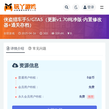
登录
全部
侠盗猎车手5/GTA5（更新v1.70纯净版-内置修改
器+通关存档）
全部游戏
2025-04-16
503
559.4K
8
详情介绍
常见问题
资源信息
普通用户特权：
8金币
会员用户特权：
免费
永久会员用户特权：
免费
推荐