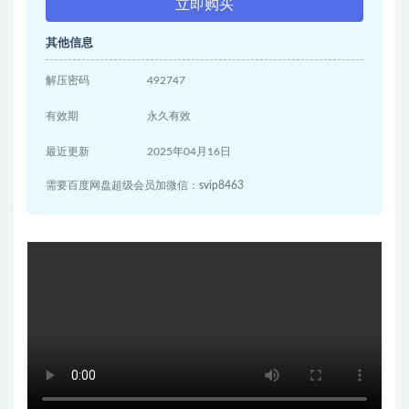
立即购买
其他信息
解压密码
492747
有效期
永久有效
最近更新
2025年04月16日
需要百度网盘超级会员加微信：svip8463