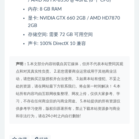
/ AMD X8 FX-8350 @ 4GHZ (8 个 CPU)
内存: 8 GB RAM
显卡: NVIDIA GTX 660 2GB / AMD HD7870
2GB
存储空间: 需要 72 GB 可用空间
声卡: 100% DirectX 10 兼容
声明：
1.本文部分内容转载自其它媒体，但并不代表本站赞同其观
点和对其真实性负责。 2.若您需要商业运营或用于其他商业活
动，请您购买正版授权并合法使用。 3.如果本站有侵犯、不妥之
处的资源，请在网站最下方联系我们。将会第一时间解决！ 4.本
站所有内容均由互联网收集整理、网友上传，仅供大家参考、学
习，不存在任何商业目的与商业用途。 5.本站提供的所有资源仅
供参考学习使用，版权归原著所有，禁止下载本站资源参与商业
和非法行为，请在24小时之内自行删除!