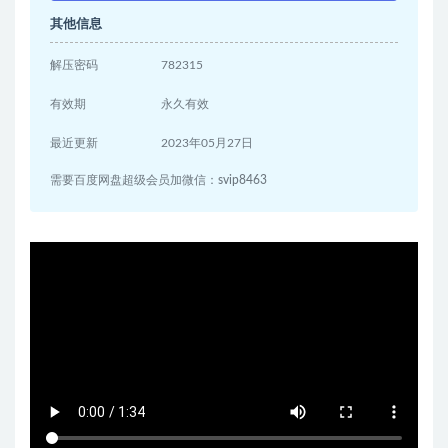
其他信息
解压密码
782315
有效期
永久有效
最近更新
2023年05月27日
需要百度网盘超级会员加微信：svip8463