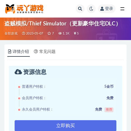
登录
全部
盗贼模拟/Thief Simulator（更新豪华住宅DLC）
全部游戏
2023-05-07
7
1.1K
5
详情介绍
常见问题
资源信息
普通用户特权：
5金币
会员用户特权：
免费
永久会员用户特权：
免费
推荐
立即购买