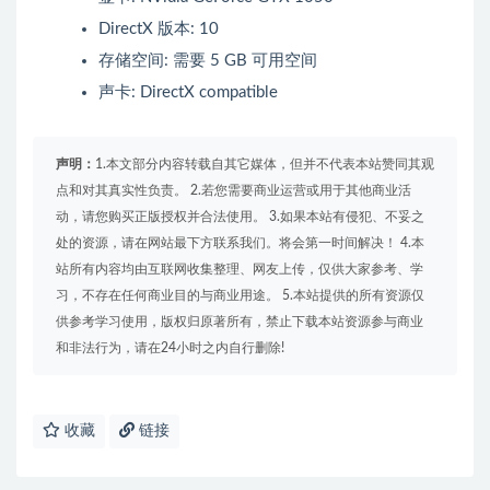
DirectX 版本: 10
存储空间: 需要 5 GB 可用空间
声卡: DirectX compatible
声明：
1.本文部分内容转载自其它媒体，但并不代表本站赞同其观
点和对其真实性负责。 2.若您需要商业运营或用于其他商业活
动，请您购买正版授权并合法使用。 3.如果本站有侵犯、不妥之
处的资源，请在网站最下方联系我们。将会第一时间解决！ 4.本
站所有内容均由互联网收集整理、网友上传，仅供大家参考、学
习，不存在任何商业目的与商业用途。 5.本站提供的所有资源仅
供参考学习使用，版权归原著所有，禁止下载本站资源参与商业
和非法行为，请在24小时之内自行删除!
收藏
链接