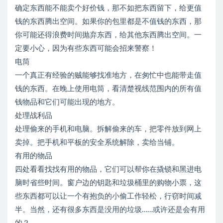
确定东西能不能卖个好价钱，那不如把东西留下，给更值
钱的东西腾出空间。如果你的包里都是不值钱的东西，那
你可能还得浪费时间抛弃东西，给其他东西腾出空间。一
定要小心，因为有些东西可能会招来警察！
电筒
一个真正有经验的贼能够找准地方，在匆忙中也能带走值
钱的东西。在晚上使用电筒，看清楚视线范围内的所有值
钱物品和它们可能出现的地方。
处理战利品
处理偷来的手机和电脑。拆解偷来的车，把零件放到网上
卖掉。把手机和平板的安全系统解除，卖给当铺。
有用的物品
四处看看找找有用的物品，它们可以帮你在撬锁和黑进电
脑时省些时间。窗户边的钥匙和垃圾桶里的购物小票，这
些东西都可以让一个有抱负的小偷工作轻松，行窃时间减
半。当然，还有很多东西是没用的垃圾……或许还是会有用