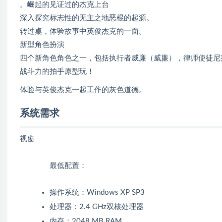
。崛起的见证过的杰克上台
深入探究标志性的无主之地恶棍的起源。
转过桌，体验故事中英俊杰克的一面。
新型角色扮演
四个新角色角色之一，包括执行者威廉（威廉），律师使徒尼
战斗力的拍手原型玩！
体验与英俊杰克一起工作的灰色道德。
系统需求
视窗
最低配置：
操作系统：Windows XP SP3
处理器：2.4 GHz双核处理器
内存：2048 MB RAM