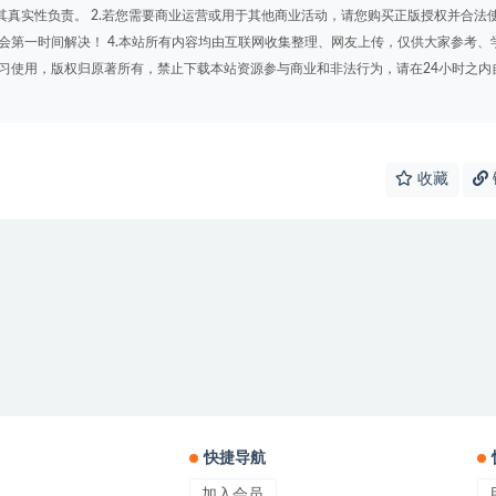
其真实性负责。 2.若您需要商业运营或用于其他商业活动，请您购买正版授权并合法
会第一时间解决！ 4.本站所有内容均由互联网收集整理、网友上传，仅供大家参考、
学习使用，版权归原著所有，禁止下载本站资源参与商业和非法行为，请在24小时之内
收藏
快捷导航
加入会员