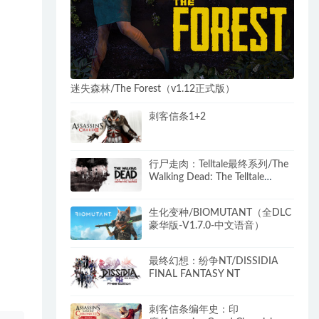
迷失森林/The Forest（v1.12正式版）
刺客信条1+2
行尸走肉：Telltale最终系列/The
Walking Dead: The Telltale
Definitive Series
生化变种/BIOMUTANT（全DLC
豪华版-V1.7.0-中文语音）
最终幻想：纷争NT/DISSIDIA
FINAL FANTASY NT
刺客信条编年史：印