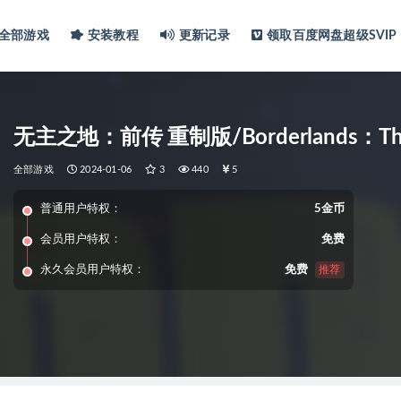
全部游戏
安装教程
更新记录
领取百度网盘超级SVIP
无主之地：前传 重制版/Borderlands：The 
全部游戏
2024-01-06
3
440
5
普通用户特权：
5金币
会员用户特权：
免费
永久会员用户特权：
免费
推荐