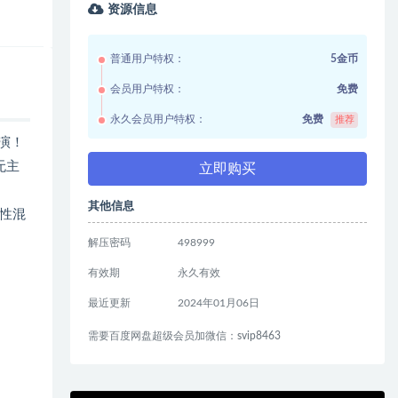
资源信息
普通用户特权：
5金币
会员用户特权：
免费
永久会员用户特权：
免费
推荐
预演！
无主
立即购买
其他信息
性混
解压密码
498999
有效期
永久有效
最近更新
2024年01月06日
需要百度网盘超级会员加微信：svip8463