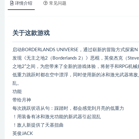
详情介绍
常见问题
关于这款游戏
启动BORDERLANDS UNIVERSE，通过崭新的冒险方式探
发现《无主之地2（Borderlands 2）》恶棍，英俊杰克（St
之地2”之间，为您带来了全新的游戏体验，将射手和RPG机
低重力跳跃时都在空中漂浮，同时使用新的冰和激光武器将敌
乱。
功能
带给月神
每次跳跃状语从句：踩踏时，都会感觉到月亮的低重力
！用装备有冰和激光功能的新武器引起混乱
！敌人新提供了天基扭曲
英俊JACK