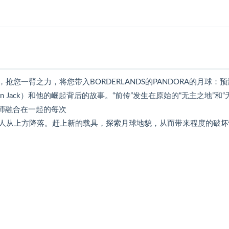
索N，抢您一臂之力，将您带入BORDERLANDS的PANDORA的月球：
even Jack）和他的崛起背后的故事。“前传”发生在原始的“无主之地”和“
械师融合在一起的每次
人从上方降落。赶上新的载具，探索月球地貌，从而带来程度的破坏