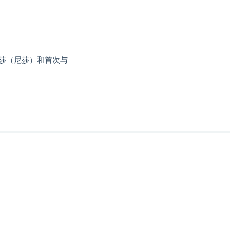
莎（尼莎）和首次与