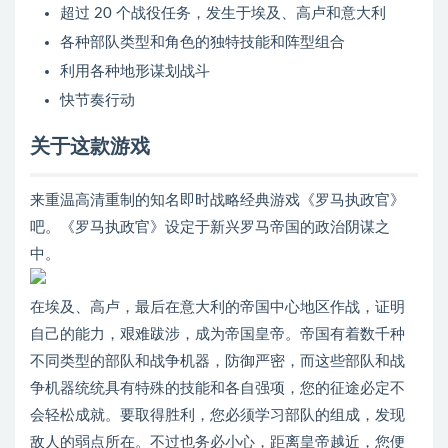
超过 20 个战役任务，发生于埃及、高卢和意大利
各种部队类型和角色的独特技能和阵型组合
利用各种地形谋划战斗
快节奏行动
关于这款游戏
来重温高清重制的知名即时战略经典游戏《罗马执政官》
吧。《罗马执政官》设定于新兴罗马帝国的政治阴谋之
中。
在埃及、高卢，最后在意大利的帝国中心地区作战，证明
自己的能力，艰难跋涉，成为帝国皇帝。帝国有着数千种
不同类型的部队和战争机器，防御严密，而这些部队和战
争机器统统具有特殊的技能和各自强项，您的征途必定不
会轻松成就。要取得胜利，您必须学习部队的组成，发现
敌人的弱点所在。不过也务必小心，距离皇帝越近，您便