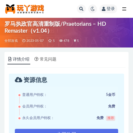
登录
全部
罗马执政官高清重制版/Praetorians – HD
Remaster（v1.04）
全部游戏
2023-05-07
5
478
5
详情介绍
常见问题
资源信息
普通用户特权：
5金币
会员用户特权：
免费
永久会员用户特权：
免费
推荐