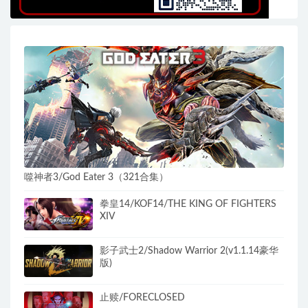
噬神者3/God Eater 3（321合集）
拳皇14/KOF14/THE KING OF FIGHTERS
XIV
影子武士2/Shadow Warrior 2(v1.1.14豪华
版)
止赎/FORECLOSED