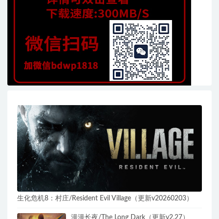
生化危机8：村庄/Resident Evil Village（更新v20260203）
漫漫长夜/The Long Dark（更新v2.27）