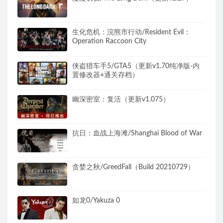
生化危机：浣熊市行动/Resident Evil：
Operation Raccoon City
侠盗猎车手5/GTA5（更新v1.70纯净版-内
置修改器+通关存档）
幽深密室：复活（更新v1.075）
抗日：血战上海滩/Shanghai Blood of War
贪婪之秋/GreedFall（Build 20210729）
如龙0/Yakuza 0