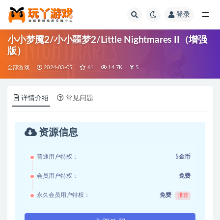
登录
全部
小小梦魇2/小小噩梦2/Little Nightmares II（增强
版）
全部游戏
2024-03-05
61
14.7K
5
详情介绍
常见问题
资源信息
普通用户特权：
5金币
会员用户特权：
免费
永久会员用户特权：
免费
推荐