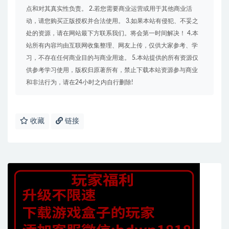
点和对其真实性负责。 2.若您需要商业运营或用于其他商业活
动，请您购买正版授权并合法使用。 3.如果本站有侵犯、不妥之
处的资源，请在网站最下方联系我们。将会第一时间解决！ 4.本
站所有内容均由互联网收集整理、网友上传，仅供大家参考、学
习，不存在任何商业目的与商业用途。 5.本站提供的所有资源仅
供参考学习使用，版权归原著所有，禁止下载本站资源参与商业
和非法行为，请在24小时之内自行删除!
收藏
链接