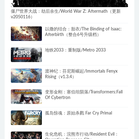
僵尸世界大战：劫后余生/World War Z: Aftermath（更新
v2050116）
以撒的结合：胎衣/The Binding of Isaac:
Afterbirth（整合6号升级档）
地铁2033：重制版/Metro 2033
渡神纪：芬尼斯崛起/Immortals Fenyx
Rising（v1.3.4）
变形金刚：塞伯坦陨落/Transformers:Fall
Of Cybertron
孤岛惊魂：原始杀戮 Far Cry Primal
生化危机：浣熊市行动/Resident Evil：