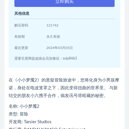
立即购买
其他信息
解压密码
121742
有效期
永久有效
最近更新
2024年03月05日
需要百度网盘超级会员加微信：svip8463
在《小小梦魇2》的悬疑冒险旅途中，您将化身为小男孩摩
诺，身处在电波笼罩之下，因此变得扭曲的世界里。 与新
结交的朋友小六携手合作，揭发讯号塔暗藏的秘密。
名称: 小小梦魇2
类型: 冒险
开发商: Tarsier Studios