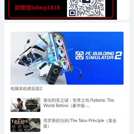
电脑装机模拟器2
塞伯利亚之谜：世界之前/Syberia: The
World Before（豪华版-
Build.8374251+DLC）
塔罗斯的法则/The Talos Principle（黄金
版）