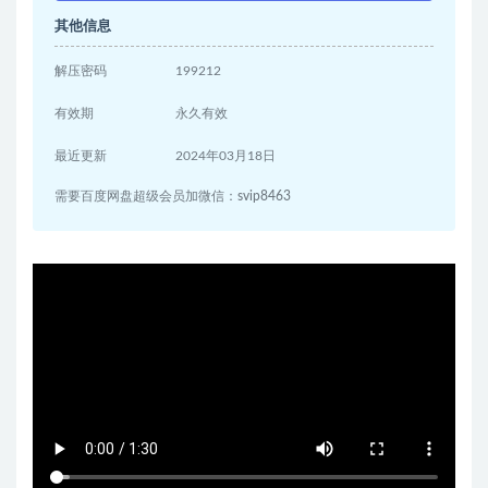
其他信息
解压密码
199212
有效期
永久有效
最近更新
2024年03月18日
需要百度网盘超级会员加微信：svip8463