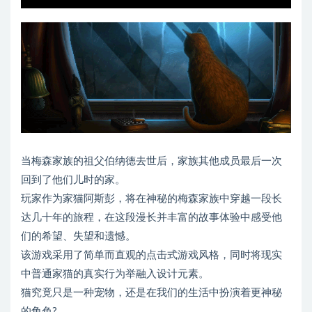
当梅森家族的祖父伯纳德去世后，家族其他成员最后一次
回到了他们儿时的家。
玩家作为家猫阿斯彭，将在神秘的梅森家族中穿越一段长
达几十年的旅程，在这段漫长并丰富的故事体验中感受他
们的希望、失望和遗憾。
该游戏采用了简单而直观的点击式游戏风格，同时将现实
中普通家猫的真实行为举融入设计元素。
猫究竟只是一种宠物，还是在我们的生活中扮演着更神秘
的角色?