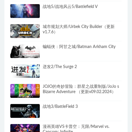
战地5/战地风云5/Battlefield V
城市规划大师/Urbek City Builder（更新
v1.7.6）
蝙蝠侠：阿甘之城/Batman Arkham City
迸发2/The Surge 2
JOJO的奇妙冒险：群星之战重制版/JoJo s
Bizarre Adventure （更新v09.02.2024）
战地3/BattleField 3
漫画英雄VS卡普空：无限/Marvel vs.
Capcom: Infinite