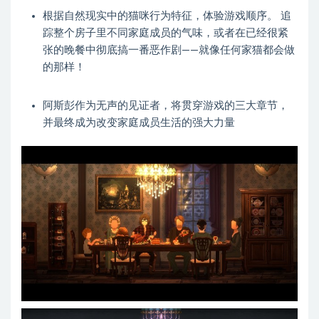
根据自然现实中的猫咪行为特征，体验游戏顺序。 追
踪整个房子里不同家庭成员的气味，或者在已经很紧
张的晚餐中彻底搞一番恶作剧——就像任何家猫都会做
的那样！
阿斯彭作为无声的见证者，将贯穿游戏的三大章节，
并最终成为改变家庭成员生活的强大力量