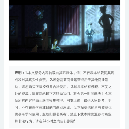
声明：
1.本文部分内容转载自其它媒体，但并不代表本站赞同其观
点和对其真实性负责。 2.若您需要商业运营或用于其他商业活
动，请您购买正版授权并合法使用。 3.如果本站有侵犯、不妥之
处的资源，请在网站最下方联系我们。将会第一时间解决！ 4.本
站所有内容均由互联网收集整理、网友上传，仅供大家参考、学
习，不存在任何商业目的与商业用途。 5.本站提供的所有资源仅
供参考学习使用，版权归原著所有，禁止下载本站资源参与商业
和非法行为，请在24小时之内自行删除!