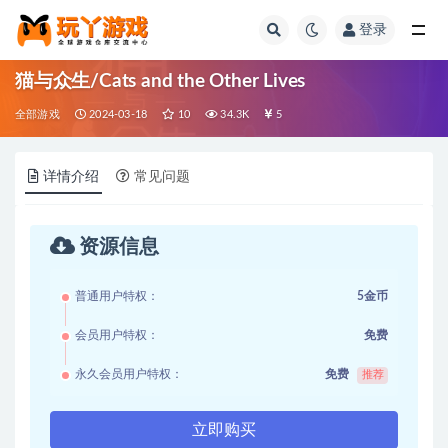
登录
全部
猫与众生/Cats and the Other Lives
全部游戏
2024-03-18
10
34.3K
5
详情介绍
常见问题
资源信息
普通用户特权：
5金币
会员用户特权：
免费
永久会员用户特权：
免费
推荐
立即购买