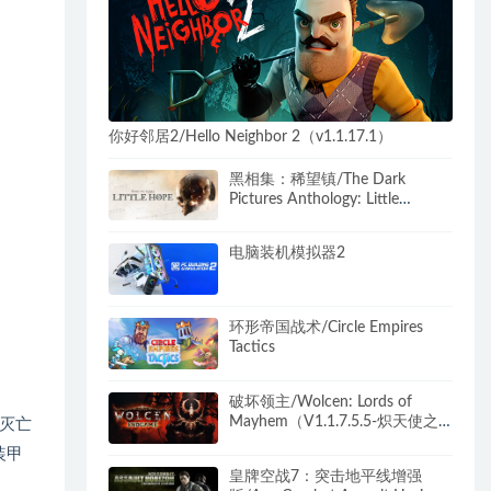
你好邻居2/Hello Neighbor 2（v1.1.17.1）
黑相集：稀望镇/The Dark
Pictures Anthology: Little
Hope（更新v1.04）
电脑装机模拟器2
环形帝国战术/Circle Empires
Tactics
破坏领主/Wolcen: Lords of
Mayhem（V1.1.7.5.5-炽天使之
灭亡
战的终结-魔族来袭）
装甲
皇牌空战7：突击地平线增强