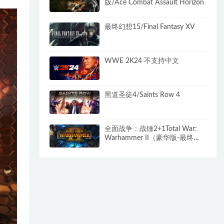
版/Ace Combat Assault Horizon
最终幻想15/Final Fantasy XV
WWE 2K24 不支持中文
黑道圣徒4/Saints Row 4
全面战争：战锤2+1Total War:
Warhammer II（豪华版-最终
DLC+全DLC）