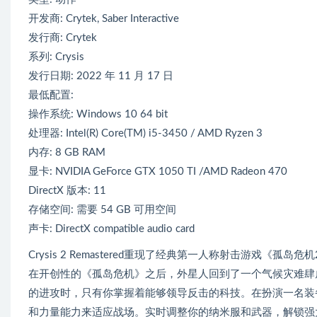
开发商: Crytek, Saber Interactive
发行商: Crytek
系列: Crysis
发行日期: 2022 年 11 月 17 日
最低配置:
操作系统: Windows 10 64 bit
处理器: Intel(R) Core(TM) i5-3450 / AMD Ryzen 3
内存: 8 GB RAM
显卡: NVIDIA GeForce GTX 1050 TI /AMD Radeon 470
DirectX 版本: 11
存储空间: 需要 54 GB 可用空间
声卡: DirectX compatible audio card
Crysis 2 Remastered重现了经典第一人称射击游戏
在开创性的《孤岛危机》之后，外星人回到了一个气候灾难肆
的进攻时，只有你掌握着能够领导反击的科技。在扮演一名装
和力量能力来适应战场。实时调整你的纳米服和武器，解锁强