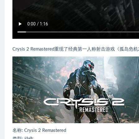
Crysis 2 Remastered重现了经典第一人称射击游戏
名称: Crysis 2 Remastered
类型: 动作