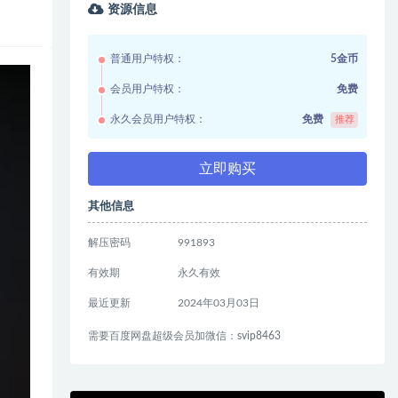
资源信息
普通用户特权：
5金币
会员用户特权：
免费
永久会员用户特权：
免费
推荐
立即购买
其他信息
解压密码
991893
有效期
永久有效
最近更新
2024年03月03日
需要百度网盘超级会员加微信：svip8463