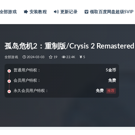
全部游戏
安装教程
更新记录
领取百度网盘超级SVIP
孤岛危机2：重制版/Crysis 2 Remastered
全部游戏
2024-03-03
19
22.4K
5
普通用户特权：
5金币
会员用户特权：
免费
永久会员用户特权：
免费
推荐