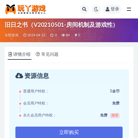
登录
全部
旧日之书（V20210501-房间机制及游戏性）
全部游戏
2024-04-12
0
84
5
详情介绍
常见问题
资源信息
普通用户特权：
5金币
会员用户特权：
免费
永久会员用户特权：
免费
推荐
立即购买