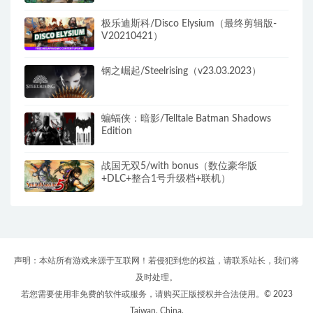
极乐迪斯科/Disco Elysium（最终剪辑版-
V20210421）
钢之崛起/Steelrising（v23.03.2023）
蝙蝠侠：暗影/Telltale Batman Shadows
Edition
战国无双5/with bonus（数位豪华版
+DLC+整合1号升级档+联机）
声明：本站所有游戏来源于互联网！若侵犯到您的权益，请联系站长，我们将
及时处理。
若您需要使用非免费的软件或服务，请购买正版授权并合法使用。© 2023
Taiwan, China.