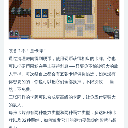
装备？不！是卡牌！
通过清理房间得到硬币，使用硬币获得相应的卡牌。你也
可以把硬币囤积在手上获得利息——只要你不怕被强大的敌
人干掉。每次祭台上都会有五张卡牌供你挑选，如果没有
你想要的的，你也可以把它们全部换掉，不限次数——当
然，不免费。
三张同样的卡牌可以合成更高级的卡牌，让你应付更强大
的敌人。
每张卡片都有两种能力类型和两种羁绊类型，多达80张卡
牌以及32种羁绊，如何激发它们的潜力要靠你的智慧与想