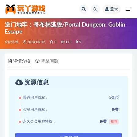
登录
全部
送门地牢：哥布林逃脱/Portal Dungeon: Goblin
Escape
全部游戏
2024-04-12
0
115
5
详情介绍
常见问题
资源信息
普通用户特权：
5金币
会员用户特权：
免费
永久会员用户特权：
免费
推荐