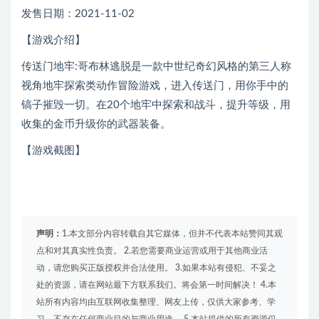
发售日期：2021-11-02
【游戏介绍】
传送门地牢:哥布林逃脱是一款中世纪奇幻风格的第三人称
视角地牢探索类动作冒险游戏，进入传送门，用你手中的
镐子摧毁一切。在20个地牢中探索和战斗，提升等级，用
收集的金币升级你的武器装备。
【游戏截图】
声明：
1.本文部分内容转载自其它媒体，但并不代表本站赞同其观
点和对其真实性负责。 2.若您需要商业运营或用于其他商业活
动，请您购买正版授权并合法使用。 3.如果本站有侵犯、不妥之
处的资源，请在网站最下方联系我们。将会第一时间解决！ 4.本
站所有内容均由互联网收集整理、网友上传，仅供大家参考、学