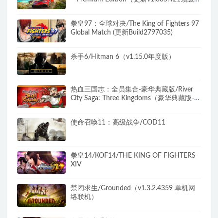
版）
拳皇97：全球对决/The King of Fighters 97
Global Match (更新Build2797035)
杀手6/Hitman 6（v1.15.0年度版）
热血三国志：全员集合-豪华典藏版/River
City Saga: Three Kingdoms（豪华典藏版-
Build.9205248-1.01+典藏内容）
使命召唤11：高级战争/COD11
拳皇14/KOF14/THE KING OF FIGHTERS
XIV
禁闭求生/Grounded（v1.3.2.4359 单机网
络联机）