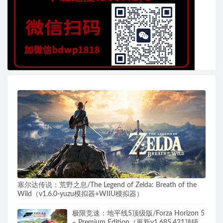
塞尔达传说：荒野之息/The Legend of Zelda: Breath of the
Wild（v1.6.0-yuzu模拟器+WIIU模拟器）
极限竞速：地平线5顶级版/Forza Horizon 5
– Premium Edition（更新v1.685.421顶级