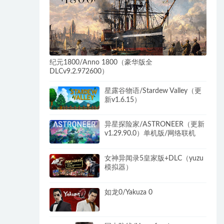
纪元1800/Anno 1800（豪华版全
DLCv9.2.972600）
星露谷物语/Stardew Valley（更
新v1.6.15）
异星探险家/ASTRONEER（更新
v1.29.90.0）单机版/网络联机
女神异闻录5皇家版+DLC（yuzu
模拟器）
如龙0/Yakuza 0