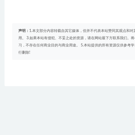
声明：
1.本文部分内容转载自其它媒体，但并不代表本站赞同其观点和对
用。 3.如果本站有侵犯、不妥之处的资源，请在网站最下方联系我们。将
习，不存在任何商业目的与商业用途。 5.本站提供的所有资源仅供参考
行删除!