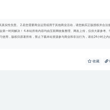
其真实性负责。 2.若您需要商业运营或用于其他商业活动，请您购买正版授权并合法
会第一时间解决！ 4.本站所有内容均由互联网收集整理、网友上传，仅供大家参考、
学习使用，版权归原著所有，禁止下载本站资源参与商业和非法行为，请在24小时之内
收藏