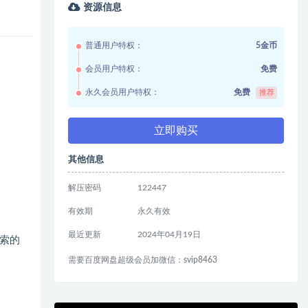
资源信息
普通用户特权：
5金币
会员用户特权：
免费
永久会员用户特权：
免费
推荐
立即购买
其他信息
解压密码
122447
有效期
永久有效
最近更新
2024年04月19日
索的
需要百度网盘超级会员加微信：svip8463