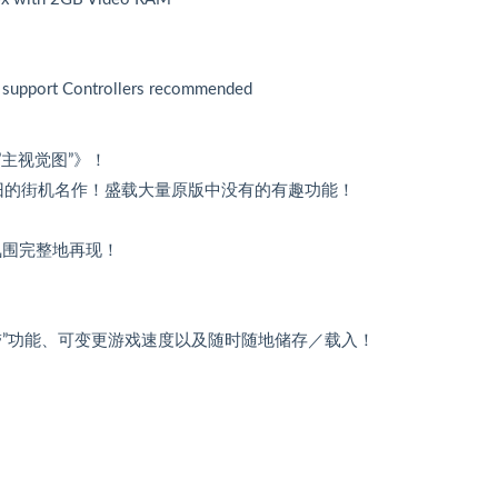
 support Controllers recommended
布”主视觉图”》！
旧的街机名作！盛载大量原版中没有的有趣功能！
氛围完整地再现！
带”功能、可变更游戏速度以及随时随地储存／载入！
！