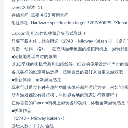
DirectX 版本: 11
存储空间: 需要 4 GB 可用空间
附注事项: Hardware specification target 720P/60FPS. *Xinput
Capcom街机名作以收藏合集形式登场！
只要下载本体，就会附送《1943 – Midway Kaisen -》《桌
射击、动作、格斗……在充满当年氛围的模拟街机上，游玩怀
■完整地再现当时的氛围
以3D呈现的街机萤幕和扫瞄线等，细致的显示设定把当时的
各式各样的设定可供选择，按照自己的喜好来自定义游戏吧！
■全新体验，全新游玩感觉
玩家可以通过各种有趣的功能来体验新的游玩方法，例如”倒
所有游戏都设有排行榜，与世界各地的玩家进行竞赛吧！
在你喜爱的Capcom街机上游玩各种功能，体验全新游玩感觉
■收录作品
《1943 – Midway Kaisen -》
游玩人数：1-2人 合战