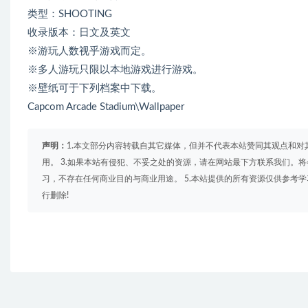
类型：SHOOTING
收录版本：日文及英文
※游玩人数视乎游戏而定。
※多人游玩只限以本地游戏进行游戏。
※壁纸可于下列档案中下载。
Capcom Arcade Stadium\Wallpaper
声明：
1.本文部分内容转载自其它媒体，但并不代表本站赞同其观点和对
用。 3.如果本站有侵犯、不妥之处的资源，请在网站最下方联系我们。将
习，不存在任何商业目的与商业用途。 5.本站提供的所有资源仅供参考
行删除!