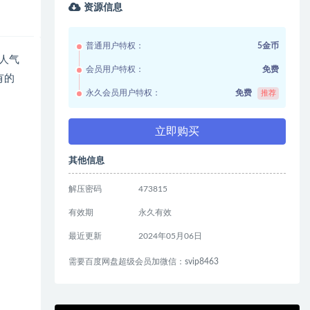
资源信息
普通用户特权：
5金币
m人气
会员用户特权：
免费
有的
永久会员用户特权：
免费
推荐
立即购买
其他信息
解压密码
473815
有效期
永久有效
最近更新
2024年05月06日
需要百度网盘超级会员加微信：svip8463