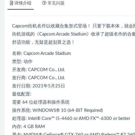
详情介绍
常见问题
Capcom街机名作以收藏合集形式登场！ 只要下载本体，就会附送《19
街机游戏的《Capcom Arcade Stadium》收录了超
舒适功能，无疑是超划算之选！
名称: Capcom Arcade Stadium
类型: 动作
开发商: CAPCOM Co., Ltd.
发行商: CAPCOM Co., Ltd.
发行日期: 2021年5月25日
最低配置:
需要 64 位处理器和操作系统
操作系统: WINDOWS® 10 (64-BIT Required)
处理器: Intel® Core™ i5-4460 or AMD FX™-6300 or better
内存: 4 GB RAM
显卡: NVIDIA® GeForce® GTX 760 or AMD Radeon™ R7 260