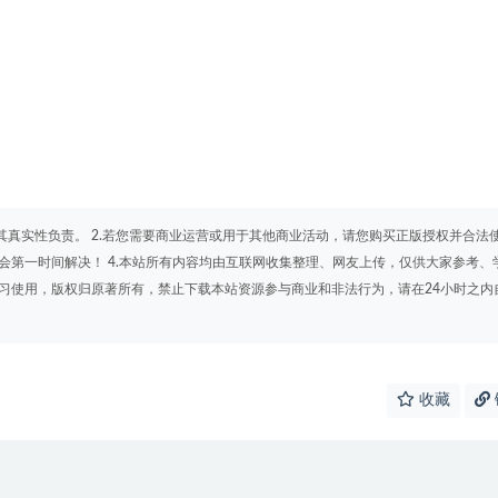
其真实性负责。 2.若您需要商业运营或用于其他商业活动，请您购买正版授权并合法
会第一时间解决！ 4.本站所有内容均由互联网收集整理、网友上传，仅供大家参考、
学习使用，版权归原著所有，禁止下载本站资源参与商业和非法行为，请在24小时之内
收藏