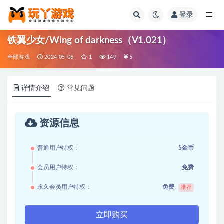
登录
全部
铁翼少女/Wing of darkness（V1.021）
全部游戏
2024-05-06
1
149
5
详情介绍
常见问题
资源信息
普通用户特权：
5金币
会员用户特权：
免费
永久会员用户特权：
免费
推荐
立即购买