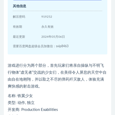
其他信息
解压密码
919252
有效期
永久有效
最近更新
2024年05月06日
需要百度网盘超级会员加微信：svip8463
游戏进行分为两个部分，首先玩家们将亲自操纵与不明飞
行物体“虚无者”交战的少女们，在美得令人屏息的天空中自
由自在地翱翔，并以取之不尽的弹药歼灭敌人，体验充满
爽快感的射击游戏。
名称: 铁翼少女
类型: 动作, 独立
开发商: Production Exabilities