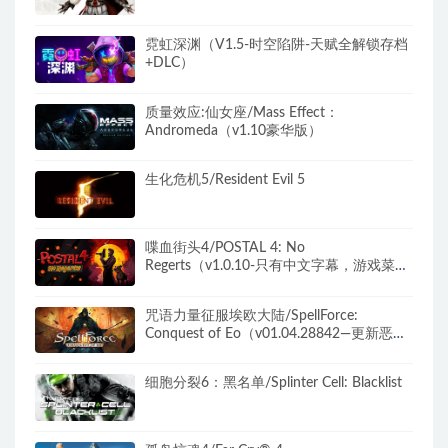
霓虹深渊（V1.5-时空陷阱-天赋全解锁存档
+DLC）
质量效应:仙女座/Mass Effect：
Andromeda（v1.10豪华版）
生化危机5/Resident Evil 5
喋血街头4/POSTAL 4: No
Regerts（v1.0.10-只有中文字幕，游戏菜单
无中文）
咒语力量征服埃欧大陆/SpellForce:
Conquest of Eo（v01.04.28842—更新恶魔
天灾DLC）
细胞分裂6：黑名单/Splinter Cell: Blacklist