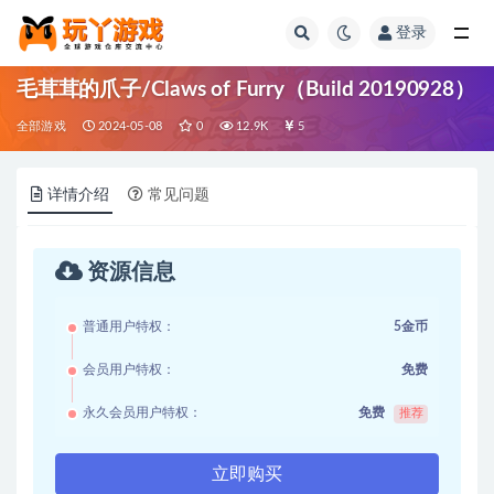
登录
全部
毛茸茸的爪子/Claws of Furry（Build 20190928）
全部游戏
2024-05-08
0
12.9K
5
详情介绍
常见问题
资源信息
普通用户特权：
5金币
会员用户特权：
免费
永久会员用户特权：
免费
推荐
立即购买