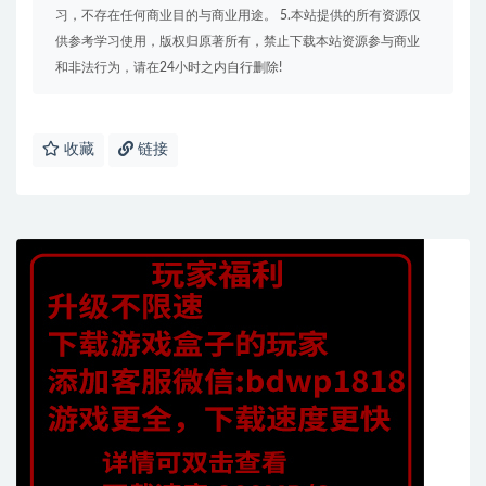
习，不存在任何商业目的与商业用途。 5.本站提供的所有资源仅
供参考学习使用，版权归原著所有，禁止下载本站资源参与商业
和非法行为，请在24小时之内自行删除!
收藏
链接