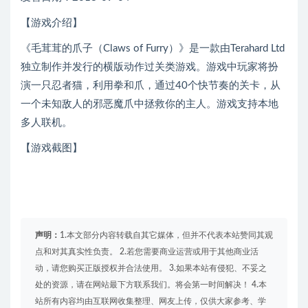
【游戏介绍】
《毛茸茸的爪子（Claws of Furry）》是一款由Terahard Ltd
独立制作并发行的横版动作过关类游戏。游戏中玩家将扮
演一只忍者猫，利用拳和爪，通过40个快节奏的关卡，从
一个未知敌人的邪恶魔爪中拯救你的主人。游戏支持本地
多人联机。
【游戏截图】
声明：
1.本文部分内容转载自其它媒体，但并不代表本站赞同其观
点和对其真实性负责。 2.若您需要商业运营或用于其他商业活
动，请您购买正版授权并合法使用。 3.如果本站有侵犯、不妥之
处的资源，请在网站最下方联系我们。将会第一时间解决！ 4.本
站所有内容均由互联网收集整理、网友上传，仅供大家参考、学