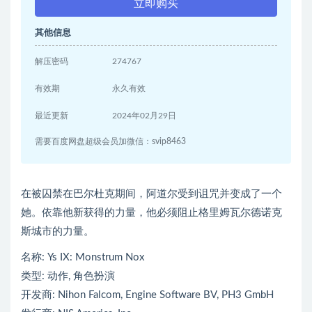
立即购买
其他信息
解压密码
274767
有效期
永久有效
最近更新
2024年02月29日
需要百度网盘超级会员加微信：svip8463
在被囚禁在巴尔杜克期间，阿道尔受到诅咒并变成了一个
她。依靠他新获得的力量，他必须阻止格里姆瓦尔德诺克
斯城市的力量。
名称: Ys IX: Monstrum Nox
类型: 动作, 角色扮演
开发商: Nihon Falcom, Engine Software BV, PH3 GmbH