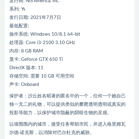
发行商: NIS America, Inc.
系列: Ys
发行日期: 2021年7月7日
最低配置:
操作系统: Windows 10/8.1 64-bit
处理器: Core i3-2100 3.10 GHz
内存: 8 GB RAM
显卡: Geforce GTX 650 Ti
DirectX 版本: 11
存储空间: 需要 10 GB 可用空间
声卡: Onboard
保护者：沙丘姓名昭著的匿名中的一个，任何一个她自己
独一无二的礼物，可以提供类似的攀爬透明透明或真实的
投影等能力，以保护城市隐蔽的阴暗生物的灵感。
以墙围围内的城市，接受任务帮助市民，并进入格里姆瓦
尔德·诺克斯，以消除对巴尔杜克的威胁。