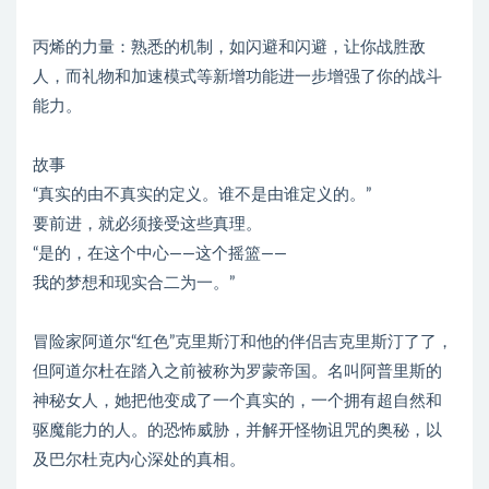
丙烯的力量：熟悉的机制，如闪避和闪避，让你战胜敌
人，而礼物和加速模式等新增功能进一步增强了你的战斗
能力。
故事
“真实的由不真实的定义。谁不是由谁定义的。”
要前进，就必须接受这些真理。
“是的，在这个中心——这个摇篮——
我的梦想和现实合二为一。”
冒险家阿道尔“红色”克里斯汀和他的伴侣吉克里斯汀了了，
但阿道尔杜在踏入之前被称为罗蒙帝国。名叫阿普里斯的
神秘女人，她把他变成了一个真实的，一个拥有超自然和
驱魔能力的人。的恐怖威胁，并解开怪物诅咒的奥秘，以
及巴尔杜克内心深处的真相。