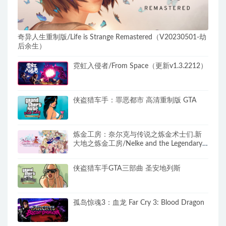
奇异人生重制版/Life is Strange Remastered（V20230501-劫
后余生）
霓虹入侵者/From Space（更新v1.3.2212）
侠盗猎车手：罪恶都市 高清重制版 GTA
炼金工房：奈尔克与传说之炼金术士们.新
大地之炼金工房/Nelke and the Legendary
Alchemists: Atelier of a New Land
侠盗猎车手GTA三部曲 圣安地列斯
孤岛惊魂3：血龙 Far Cry 3: Blood Dragon