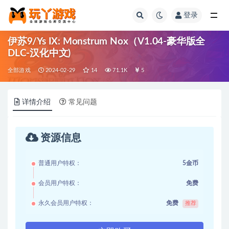
登录
全部
伊苏9/Ys IX: Monstrum Nox（V1.04-豪华版全
DLC-汉化中文)
全部游戏
2024-02-29
14
71.1K
5
详情介绍
常见问题
资源信息
普通用户特权：
5金币
会员用户特权：
免费
永久会员用户特权：
免费
推荐