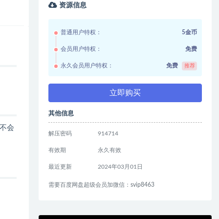
资源信息
普通用户特权：
5金币
会员用户特权：
免费
永久会员用户特权：
免费
推荐
立即购买
其他信息
不会
解压密码
914714
有效期
永久有效
最近更新
2024年03月01日
需要百度网盘超级会员加微信：svip8463