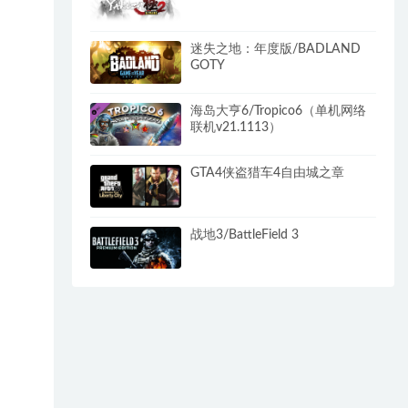
迷失之地：年度版/BADLAND
GOTY
海岛大亨6/Tropico6（单机网络
联机v21.1113）
GTA4侠盗猎车4自由城之章
战地3/BattleField 3