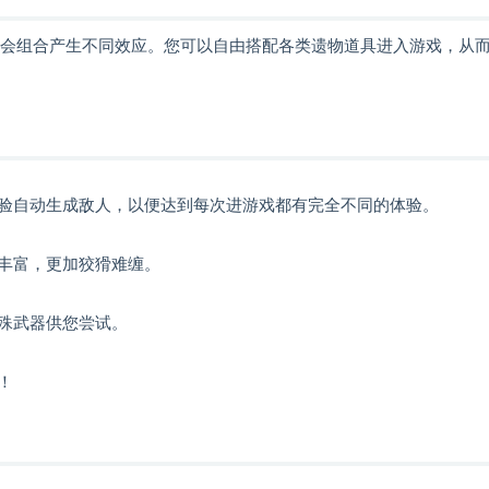
个遗物会组合产生不同效应。您可以自由搭配各类遗物道具进入游戏，从
验自动生成敌人，以便达到每次进游戏都有完全不同的体验。
丰富，更加狡猾难缠。
殊武器供您尝试。
！