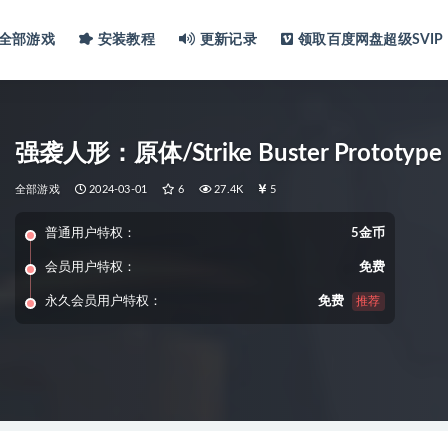
全部游戏
安装教程
更新记录
领取百度网盘超级SVIP
强袭人形：原体/Strike Buster Prototype
全部游戏
2024-03-01
6
27.4K
5
普通用户特权：
5金币
会员用户特权：
免费
永久会员用户特权：
免费
推荐