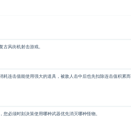
复古风街机射击游戏。
消耗连击值能使用强大的道具，被敌人击中后也先扣除连击值积累而
，您必须时刻决策使用哪种武器优先消灭哪种怪物。