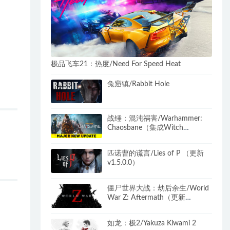
极品飞车21：热度/Need For Speed Heat
兔窟镇/Rabbit Hole
战锤：混沌祸害/Warhammer:
Chaosbane（集成Witch
Hunter）
匹诺曹的谎言/Lies of P （更新
v1.5.0.0）
僵尸世界大战：劫后余生/World
War Z: Aftermath（更新
v2050116）
如龙：极2/Yakuza Kiwami 2