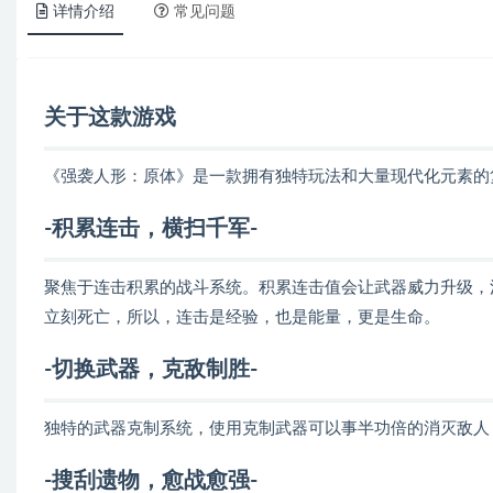
详情介绍
常见问题
关于这款游戏
《强袭人形：原体》是一款拥有独特玩法和大量现代化元素的
-积累连击，横扫千军-
聚焦于连击积累的战斗系统。积累连击值会让武器威力升级，
立刻死亡，所以，连击是经验，也是能量，更是生命。
-切换武器，克敌制胜-
独特的武器克制系统，使用克制武器可以事半功倍的消灭敌人
-搜刮遗物，愈战愈强-