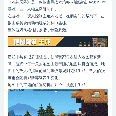
《鸡从天降》是一款像素风战术策略+横版射击 Roguelike
游戏。由一人独立爆肝制作。
在游戏中，玩家控制主角鸡老板，在朋友们的帮助下，击
败由各类食肉动物组成的林中匪徒。
整体游戏风格轻松诙谐，惊险刺激。
游戏中具有很多随机性，使得玩家每次进入地图都有新
意。游戏中每一关的地图由若干随机地图块拼合而成。地
图中的敌人根据当前威助等级等规则随机生成。敌人的强
度也会随着威胁等级发生变化。
地图中的宝箱的位置随机在几个生成点中生成。