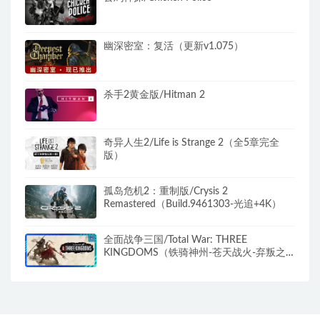
幽深密室：复活（更新v1.075）
杀手2黄金版/Hitman 2
奇异人生2/Life is Strange 2（全5章完全
版）
孤岛危机2：重制版/Crysis 2
Remastered（Build.9461303-光追+4K）
全面战争三国/Total War: THREE
KINGDOMS（铁骑神州-苍天战火-弃叛之
世-负天下人）