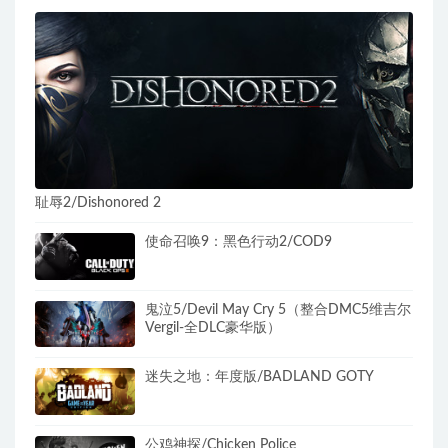
耻辱2/Dishonored 2
使命召唤9：黑色行动2/COD9
鬼泣5/Devil May Cry 5（整合DMC5维吉尔
Vergil-全DLC豪华版）
迷失之地：年度版/BADLAND GOTY
公鸡神探/Chicken Police