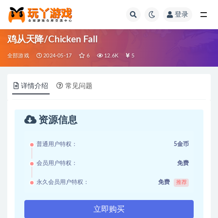
登录
全部
鸡从天降/Chicken Fall
全部游戏
2024-05-17
6
12.6K
5
详情介绍
常见问题
资源信息
普通用户特权：
5金币
会员用户特权：
免费
永久会员用户特权：
免费
推荐
立即购买