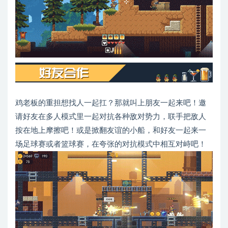
鸡老板的重担想找人一起扛？那就叫上朋友一起来吧！邀
请好友在多人模式里一起对抗各种敌对势力，联手把敌人
按在地上摩擦吧！或是掀翻友谊的小船，和好友一起来一
场足球赛或者篮球赛，在夸张的对抗模式中相互对峙吧！