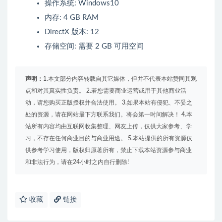
操作系统: Windows10
内存: 4 GB RAM
DirectX 版本: 12
存储空间: 需要 2 GB 可用空间
声明：
1.本文部分内容转载自其它媒体，但并不代表本站赞同其观
点和对其真实性负责。 2.若您需要商业运营或用于其他商业活
动，请您购买正版授权并合法使用。 3.如果本站有侵犯、不妥之
处的资源，请在网站最下方联系我们。将会第一时间解决！ 4.本
站所有内容均由互联网收集整理、网友上传，仅供大家参考、学
习，不存在任何商业目的与商业用途。 5.本站提供的所有资源仅
供参考学习使用，版权归原著所有，禁止下载本站资源参与商业
和非法行为，请在24小时之内自行删除!
收藏
链接