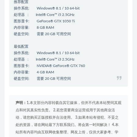
推荐配置
操作系统: Windows® 8.1 / 10 64-bit
处理器 : Intel® Core™ i5 2.5GHz
图形显卡: GeForce® GTX 1050 Ti
内存容量: 8 GB RAM
硬盘空间: 需要 20 GB 可用空间
最低配置
操作系统: Windows® 8.1 / 10 64-bit
处理器 : Intel® Core™ i3 2.5GHz
图形显卡: NVIDIA® GeForce® GTX 760
内存容量: 4 GB RAM
硬盘空间: 需要 20 GB 可用空间
声明：
1.本文部分内容转载自其它媒体，但并不代表本站赞同其观
点和对其真实性负责。 2.若您需要商业运营或用于其他商业活
动，请您购买正版授权并合法使用。 3.如果本站有侵犯、不妥之
处的资源，请在网站最下方联系我们。将会第一时间解决！ 4.本
站所有内容均由互联网收集整理、网友上传，仅供大家参考、学