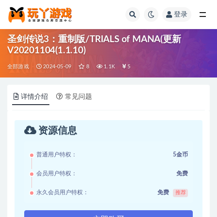
登录
全部
圣剑传说3：重制版/TRIALS of MANA(更新
V20201104(1.1.10)
全部游戏
2024-05-09
8
1.1K
5
详情介绍
常见问题
资源信息
普通用户特权：
5金币
会员用户特权：
免费
永久会员用户特权：
免费
推荐