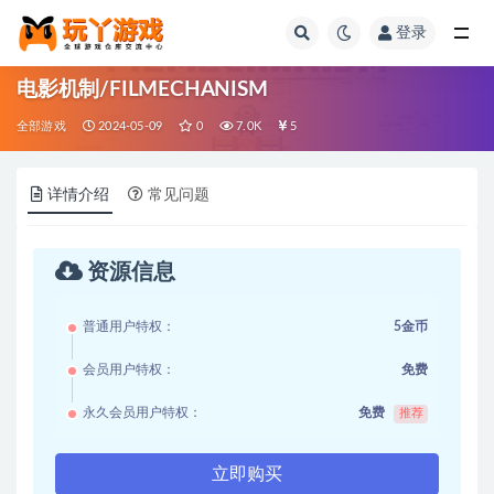
登录
全部
电影机制/FILMECHANISM
全部游戏
2024-05-09
0
7.0K
5
详情介绍
常见问题
资源信息
普通用户特权：
5金币
会员用户特权：
免费
永久会员用户特权：
免费
推荐
立即购买