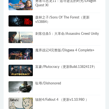
勇者斗恶龙11：追寻逝去的时光/Dragon
Quest XI
森林之子/Sons Of The Forest（更新
v53884）
刺客信条5：大革命/Assassins Creed Unity
魔界战记4完整版/Disgaea 4 Complete+
富豪/Plutocracy（更新Build.13824119）
耻辱/Dishonored
辐射4/Fallout 4 （更新v1.10.980 ）